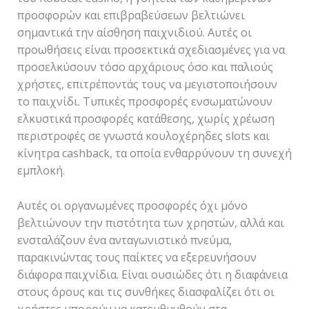
προσφορών και επιβραβεύσεων βελτιώνει
σημαντικά την αίσθηση παιχνιδιού. Αυτές οι
προωθήσεις είναι προσεκτικά σχεδιασμένες για να
προσελκύσουν τόσο αρχάριους όσο και παλιούς
χρήστες, επιτρέποντάς τους να μεγιστοποιήσουν
το παιχνίδι. Τυπικές προσφορές ενσωματώνουν
ελκυστικά προσφορές κατάθεσης, χωρίς χρέωση
περιστροφές σε γνωστά κουλοχέρηδες slots και
κίνητρα cashback, τα οποία ενθαρρύνουν τη συνεχή
εμπλοκή.
Αυτές οι οργανωμένες προσφορές όχι μόνο
βελτιώνουν την πιστότητα των χρηστών, αλλά και
ενσταλάζουν ένα ανταγωνιστικό πνεύμα,
παρακινώντας τους παίκτες να εξερευνήσουν
διάφορα παιχνίδια. Είναι ουσιώδες ότι η διαφάνεια
στους όρους και τις συνθήκες διασφαλίζει ότι οι
χρήστες μπορούν να κατευθυνθούν στα