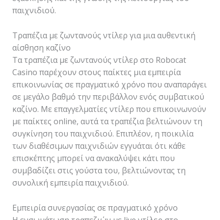
παιχνιδιού.
Τραπέζια με ζωντανούς ντίλερ για μια αυθεντική
αίσθηση καζίνο
Τα τραπέζια με ζωντανούς ντίλερ στο Robocat
Casino παρέχουν στους παίκτες μια εμπειρία
επικοινωνίας σε πραγματικό χρόνο που αναπαράγει
σε μεγάλο βαθμό την περιβάλλον ενός συμβατικού
καζίνο. Με επαγγελματίες ντίλερ που επικοινωνούν
με παίκτες online, αυτά τα τραπέζια βελτιώνουν τη
συγκίνηση του παιχνιδιού. Επιπλέον, η ποικιλία
των διαθέσιμων παιχνιδιών εγγυάται ότι κάθε
επισκέπτης μπορεί να ανακαλύψει κάτι που
συμβαδίζει στις γούστα του, βελτιώνοντας τη
συνολική εμπειρία παιχνιδιού.
Εμπειρία συνεργασίας σε πραγματικό χρόνο
Η ενσωμάτωση τραπεζιών με live ντίλερ στο