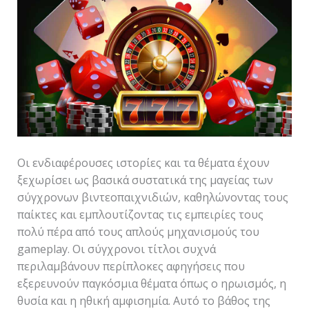
Οι ενδιαφέρουσες ιστορίες και τα θέματα έχουν
ξεχωρίσει ως βασικά συστατικά της μαγείας των
σύγχρονων βιντεοπαιχνιδιών, καθηλώνοντας τους
παίκτες και εμπλουτίζοντας τις εμπειρίες τους
πολύ πέρα από τους απλούς μηχανισμούς του
gameplay. Οι σύγχρονοι τίτλοι συχνά
περιλαμβάνουν περίπλοκες αφηγήσεις που
εξερευνούν παγκόσμια θέματα όπως ο ηρωισμός, η
θυσία και η ηθική αμφισημία. Αυτό το βάθος της