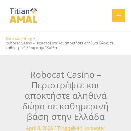
Lewati
ke
konten
Beranda
Blog
Robocat Casino – Περιστρέψτε και αποκτήστε αληθινά δώρα σε
καθημερινή βάση στην Ελλάδα
Robocat Casino –
Περιστρέψτε και
αποκτήστε αληθινά
δώρα σε καθημερινή
βάση στην Ελλάδα
April 8, 2026
/
Tinggalkan Komentar