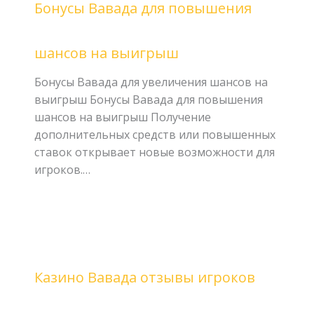
Бонусы Вавада для повышения
шансов на выигрыш
Бонусы Вавада для увеличения шансов на
выигрыш Бонусы Вавада для повышения
шансов на выигрыш Получение
дополнительных средств или повышенных
ставок открывает новые возможности для
игроков.…
Казино Вавада отзывы игроков