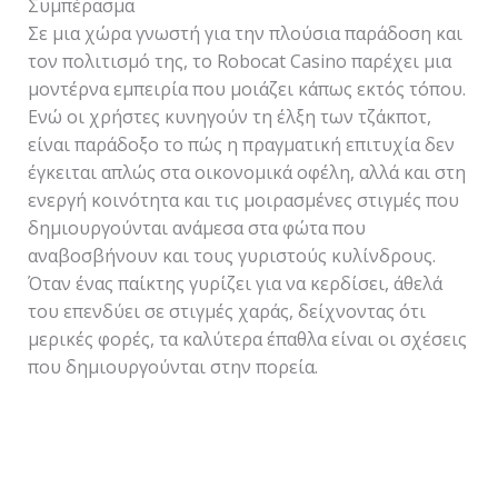
Συμπέρασμα
Σε μια χώρα γνωστή για την πλούσια παράδοση και
τον πολιτισμό της, το Robocat Casino παρέχει μια
μοντέρνα εμπειρία που μοιάζει κάπως εκτός τόπου.
Ενώ οι χρήστες κυνηγούν τη έλξη των τζάκποτ,
είναι παράδοξο το πώς η πραγματική επιτυχία δεν
έγκειται απλώς στα οικονομικά οφέλη, αλλά και στη
ενεργή κοινότητα και τις μοιρασμένες στιγμές που
δημιουργούνται ανάμεσα στα φώτα που
αναβοσβήνουν και τους γυριστούς κυλίνδρους.
Όταν ένας παίκτης γυρίζει για να κερδίσει, άθελά
του επενδύει σε στιγμές χαράς, δείχνοντας ότι
μερικές φορές, τα καλύτερα έπαθλα είναι οι σχέσεις
που δημιουργούνται στην πορεία.