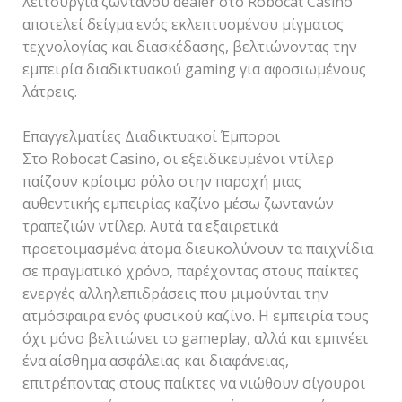
λειτουργία ζωντανού dealer στο Robocat Casino
αποτελεί δείγμα ενός εκλεπτυσμένου μίγματος
τεχνολογίας και διασκέδασης, βελτιώνοντας την
εμπειρία διαδικτυακού gaming για αφοσιωμένους
λάτρεις.
Επαγγελματίες Διαδικτυακοί Έμποροι
Στο Robocat Casino, οι εξειδικευμένοι ντίλερ
παίζουν κρίσιμο ρόλο στην παροχή μιας
αυθεντικής εμπειρίας καζίνο μέσω ζωντανών
τραπεζιών ντίλερ. Αυτά τα εξαιρετικά
προετοιμασμένα άτομα διευκολύνουν τα παιχνίδια
σε πραγματικό χρόνο, παρέχοντας στους παίκτες
ενεργές αλληλεπιδράσεις που μιμούνται την
ατμόσφαιρα ενός φυσικού καζίνο. Η εμπειρία τους
όχι μόνο βελτιώνει το gameplay, αλλά και εμπνέει
ένα αίσθημα ασφάλειας και διαφάνειας,
επιτρέποντας στους παίκτες να νιώθουν σίγουροι