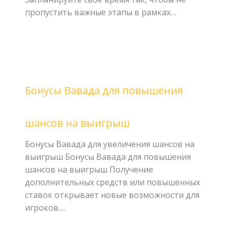
пропустить важные этапы в рамках…
Бонусы Вавада для повышения
шансов на выигрыш
Бонусы Вавада для увеличения шансов на
выигрыш Бонусы Вавада для повышения
шансов на выигрыш Получение
дополнительных средств или повышенных
ставок открывает новые возможности для
игроков.…