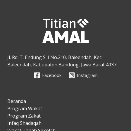
Jl. Rd. T. Endung S. I No.210, Baleendah, Kec.
Baleendah, Kabupaten Bandung, Jawa Barat 4037
Facebook
Instagram
Beranda
Program Wakaf
Program Zakat
Infaq Shadaqah
Wakaf Tanah Sekolah