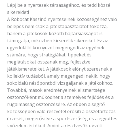
Lépj be a nyertesek társaságához, és tedd közzé
sikereidet!
A Robocat Kaszinó nyerteseinek közösségéhez való
belépés nem csak a játéktapasztalatot fokozza,
hanem a játékosok közötti bajtársiasságot is
támogatja, miközben kicserélik sikereiket. Ez az
egyedülálló környezet megengedi az egyének
számára, hogy stratégiákat, tippeket és
meglátásokat osszanak meg, fejlesztve
játékismereteiket. A játékosok előnyt szereznek a
kollektív tudásból, amely megengedi nekik, hogy
sokoldalú nézőpontból vizsgáljanak a játékokhoz.
Továbbá, mások eredményeinek elismertsége
ösztönzőként működhet a személyes fejlődés és a
rugalmasság ösztönzésére. Az ebben a segítő
közösségben való részvétel erősíti a összetartozás
érzését, megerősítve a sportszerűség és a együttes
győzelem értékeit. Amint a résztvevők együtt