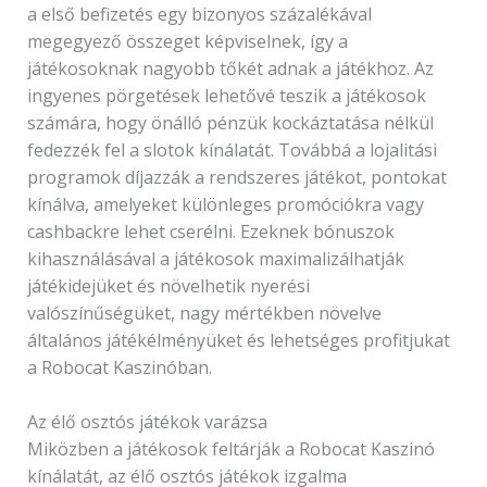
a első befizetés egy bizonyos százalékával
megegyező összeget képviselnek, így a
játékosoknak nagyobb tőkét adnak a játékhoz. Az
ingyenes pörgetések lehetővé teszik a játékosok
számára, hogy önálló pénzük kockáztatása nélkül
fedezzék fel a slotok kínálatát. Továbbá a lojalitási
programok díjazzák a rendszeres játékot, pontokat
kínálva, amelyeket különleges promóciókra vagy
cashbackre lehet cserélni. Ezeknek bónuszok
kihasználásával a játékosok maximalizálhatják
játékidejüket és növelhetik nyerési
valószínűségüket, nagy mértékben növelve
általános játékélményüket és lehetséges profitjukat
a Robocat Kaszinóban.
Az élő osztós játékok varázsa
Miközben a játékosok feltárják a Robocat Kaszinó
kínálatát, az élő osztós játékok izgalma