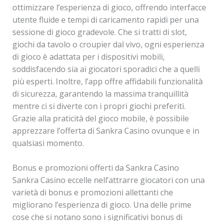
ottimizzare l’esperienza di gioco, offrendo interfacce
utente fluide e tempi di caricamento rapidi per una
sessione di gioco gradevole. Che si tratti di slot,
giochi da tavolo o croupier dal vivo, ogni esperienza
di gioco è adattata per i dispositivi mobili,
soddisfacendo sia ai giocatori sporadici che a quelli
più esperti. Inoltre, l’app offre affidabili funzionalità
di sicurezza, garantendo la massima tranquillità
mentre ci si diverte con i propri giochi preferiti.
Grazie alla praticità del gioco mobile, è possibile
apprezzare l’offerta di Sankra Casino ovunque e in
qualsiasi momento.
Bonus e promozioni offerti da Sankra Casino
Sankra Casino eccelle nell’attrarre giocatori con una
varietà di bonus e promozioni allettanti che
migliorano l’esperienza di gioco. Una delle prime
cose che si notano sono i significativi bonus di