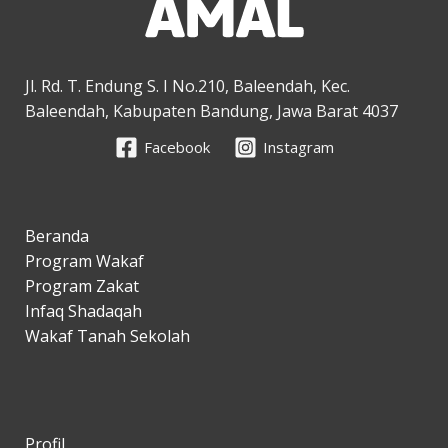
Jl. Rd. T. Endung S. I No.210, Baleendah, Kec.
Baleendah, Kabupaten Bandung, Jawa Barat 4037
Facebook
Instagram
Beranda
Program Wakaf
Program Zakat
Infaq Shadaqah
Wakaf Tanah Sekolah
Profil