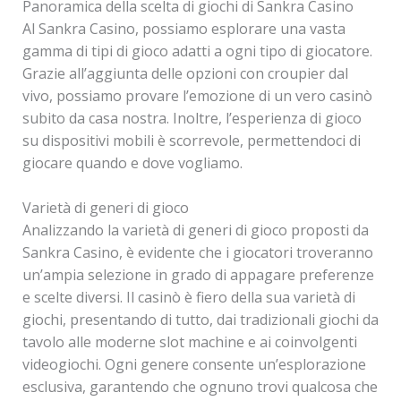
Panoramica della scelta di giochi di Sankra Casino
Al Sankra Casino, possiamo esplorare una vasta
gamma di tipi di gioco adatti a ogni tipo di giocatore.
Grazie all’aggiunta delle opzioni con croupier dal
vivo, possiamo provare l’emozione di un vero casinò
subito da casa nostra. Inoltre, l’esperienza di gioco
su dispositivi mobili è scorrevole, permettendoci di
giocare quando e dove vogliamo.
Varietà di generi di gioco
Analizzando la varietà di generi di gioco proposti da
Sankra Casino, è evidente che i giocatori troveranno
un’ampia selezione in grado di appagare preferenze
e scelte diversi. Il casinò è fiero della sua varietà di
giochi, presentando di tutto, dai tradizionali giochi da
tavolo alle moderne slot machine e ai coinvolgenti
videogiochi. Ogni genere consente un’esplorazione
esclusiva, garantendo che ognuno trovi qualcosa che