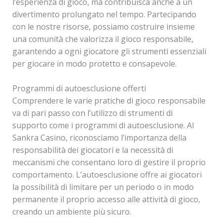
l’esperienza di gioco, ma contribuisca anche a un
divertimento prolungato nel tempo. Partecipando
con le nostre risorse, possiamo costruire insieme
una comunità che valorizza il gioco responsabile,
garantendo a ogni giocatore gli strumenti essenziali
per giocare in modo protetto e consapevole.
Programmi di autoesclusione offerti
Comprendere le varie pratiche di gioco responsabile
va di pari passo con l’utilizzo di strumenti di
supporto come i programmi di autoesclusione. Al
Sankra Casino, riconosciamo l’importanza della
responsabilità dei giocatori e la necessità di
meccanismi che consentano loro di gestire il proprio
comportamento. L’autoesclusione offre ai giocatori
la possibilità di limitare per un periodo o in modo
permanente il proprio accesso alle attività di gioco,
creando un ambiente più sicuro.