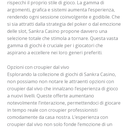
rispecchi il proprio stile di gioco. La gamma di
argomenti, grafica e sistemi aumenta l’esperienza,
rendendo ogni sessione coinvolgente e godibile. Che
si sia attratti dalla strategia del poker o dal emozione
delle slot, Sankra Casino propone davvero una
selezione totale che stimola a tornare. Questa vasta
gamma di giochi è cruciale per i giocatori che
aspirano a eccellere nei loro generi preferiti.
Opzioni con croupier dal vivo
Esplorando la collezione di giochi di Sankra Casino,
non possiamo non notare le attraenti opzioni con
croupier dal vivo che innalzano l’esperienza di gioco
a nuovi livelli. Queste offerte aumentano
notevolmente l’interazione, permettendoci di giocare
in tempo reale con croupier professionisti
comodamente da casa nostra. L’esperienza con
croupier dal vivo non solo fonde l’emozione di un