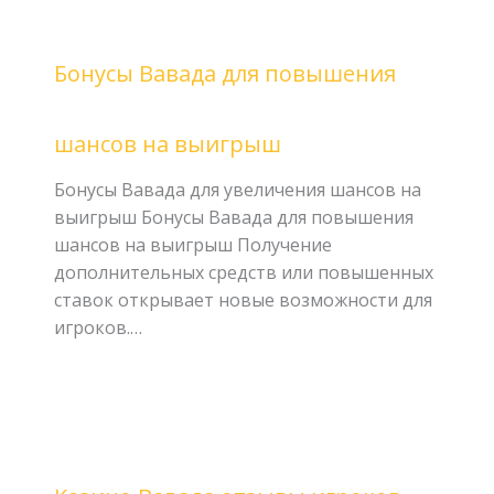
Бонусы Вавада для повышения
шансов на выигрыш
Бонусы Вавада для увеличения шансов на
выигрыш Бонусы Вавада для повышения
шансов на выигрыш Получение
дополнительных средств или повышенных
ставок открывает новые возможности для
игроков.…