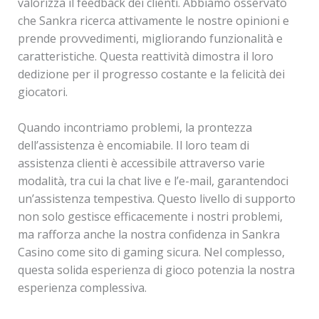
valorizza il feedback dei clienti. Abbiamo osservato
che Sankra ricerca attivamente le nostre opinioni e
prende provvedimenti, migliorando funzionalità e
caratteristiche. Questa reattività dimostra il loro
dedizione per il progresso costante e la felicità dei
giocatori.
Quando incontriamo problemi, la prontezza
dell’assistenza è encomiabile. Il loro team di
assistenza clienti è accessibile attraverso varie
modalità, tra cui la chat live e l’e-mail, garantendoci
un’assistenza tempestiva. Questo livello di supporto
non solo gestisce efficacemente i nostri problemi,
ma rafforza anche la nostra confidenza in Sankra
Casino come sito di gaming sicura. Nel complesso,
questa solida esperienza di gioco potenzia la nostra
esperienza complessiva.