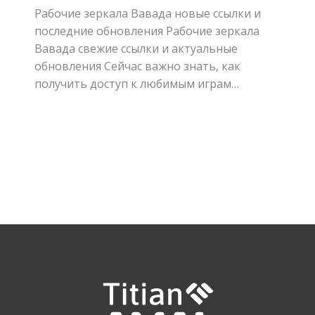
Рабочие зеркала Вавада новые ссылки и
последние обновления Рабочие зеркала
Вавада свежие ссылки и актуальные
обновления Сейчас важно знать, как
получить доступ к любимым играм…