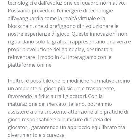
tecnologici e dall’evoluzione del quadro normativo.
Possiamo prevedere l’emergere di tecnologie
all’avanguardia come la realtà virtuale e la
blockchain, che si prefiggono di rivoluzionare le
nostre esperienze di gioco. Queste innovazioni non
riguardano solo la grafica; rappresentano una vera e
propria evoluzione del gameplay, destinata a
reinventare il modo in cui interagiamo con le
piattaforme online.
Inoltre, è possibile che le modifiche normative creino
un ambiente di gioco più sicuro e trasparente,
favorendo la fiducia tra i giocatori. Con la
maturazione del mercato italiano, potremmo
assistere a una crescente attenzione alle pratiche di
gioco responsabile e alle misure di tutela dei
giocatori, garantendo un approccio equilibrato tra
divertimento e sicurezza.