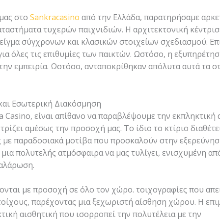
 μας στο
Sankracasino
από την Ελλάδα, παρατηρήσαμε αρκε
καταστήματα τυχερών παιχνιδιών. Η αρχιτεκτονική κέντρι
είγμα σύγχρονων και κλασικών στοιχείων σχεδιασμού. Επι
για όλες τις επιθυμίες των παικτών. Ωστόσο, η εξυπηρέτησ
ην εμπειρία. Ωστόσο, ανταποκρίθηκαν απόλυτα αυτά τα στο
και Εσωτερική Διακόσμηση
 Casino, είναι απίθανο να παραβλέψουμε την εκπληκτική 
ρίζει αμέσως την προσοχή μας. Το ίδιο το κτίριο διαθέτ
 με παραδοσιακά μοτίβα που προσκαλούν στην εξερεύνησ
μια πολυτελής ατμόσφαιρα να μας τυλίγει, ενισχυμένη απ
χαλάρωση.
ονται με προσοχή σε όλο τον χώρο. τοιχογραφίες που απε
οίχους, παρέχοντας μια ξεχωριστή αίσθηση χώρου. Η επ
κτική αισθητική που ισορροπεί την πολυτέλεια με την