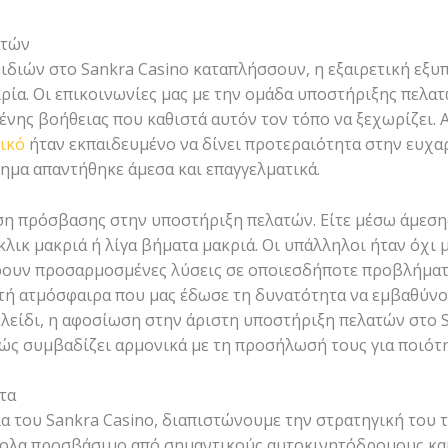
ατών
νιδιών στο Sankra Casino καταπλήσσουν, η εξαιρετική εξ
ιρία. Οι επικοινωνίες μας με την ομάδα υποστήριξης πελ
νης βοήθειας που καθιστά αυτόν τον τόπο να ξεχωρίζει. 
ικό
ήταν εκπαιδευμένο να δίνει προτεραιότητα στην ευχα
ημα απαντήθηκε άμεσα και επαγγελματικά.
ση πρόσβασης στην υποστήριξη πελατών. Είτε μέσω άμεσης
κλικ μακριά ή λίγα βήματα μακριά. Οι υπάλληλοι ήταν όχι 
ουν προσαρμοσμένες λύσεις σε οποιεσδήποτε προβλήματα
στή ατμόσφαιρα που μας έδωσε τη δυνατότητα να εμβαθύν
κλείδι, η αφοσίωση στην άριστη υποστήριξη πελατών στο 
ώς συμβαδίζει αρμονικά με τη προσήλωσή τους για ποιότη
τα
α του Sankra Casino, διαπιστώνουμε την στρατηγική του 
κολα προσβάσιμο από σημαντικούς αυτοκινητόδρομους και