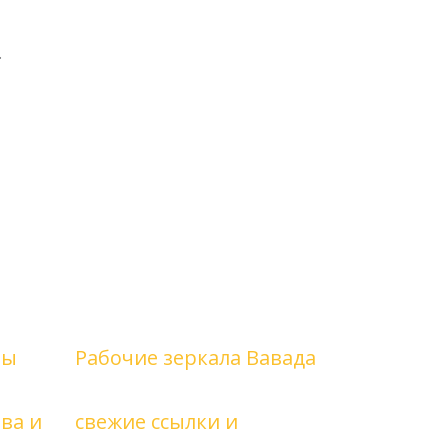
.
вы
Рабочие зеркала Вавада
ва и
свежие ссылки и