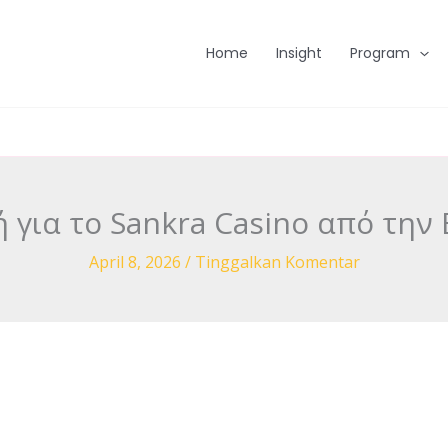
Home
Insight
Program
ή για το Sankra Casino από την
April 8, 2026
/
Tinggalkan Komentar