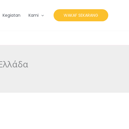
Kegiatan
Kami
WAKAF SEKARANG
 Ελλάδα