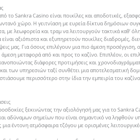
άς
πό το Sankra Casino είναι ποικίλες και αποδοτικές, εξασφ
ωντανό χώρο. Η γειτνίαση με ευρεία δίκτυα δημόσιων συ
, με λεωφορεία και τραμ να λειτουργούν τακτικά καθ’ όλη
 είναι αξιόπιστα και εξυπηρετούν ποικίλες διαδρομές, δι
ις μας. Για όσους επιλέγουν μια πιο άμεση προσέγγιση, οι
 άμεση μεταφορά από και προς το καζίνο. Επιπλέον, οι επ
ικανοποιώντας διάφορες προτιμήσεις και χρονοδιαγράμματ
αι των υπηρεσιών ταξί συνθέτει μια αποτελεσματική δομ
εστιάσουμε περισσότερο στην ίδια την εμπειρία του καζίν
σεις
οσδοκίες ξεκινώντας την αξιολόγησή μας για το Sankra Cas
και αδύναμων σημείων που είναι σημαντικό να ληφθούν υπό
μια έντονη ατμόσφαιρα τζόγου με ορισμένες λειτουργικέ