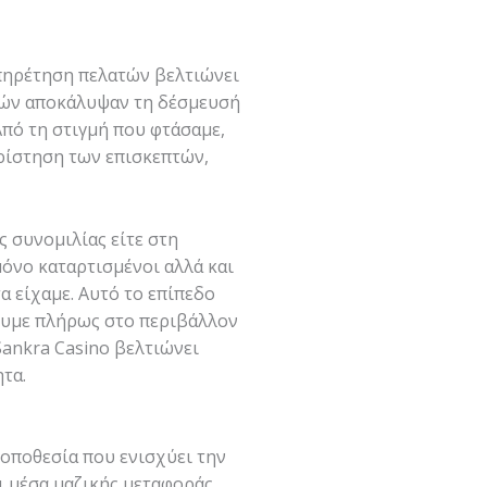
υπηρέτηση πελατών βελτιώνει
ατών αποκάλυψαν τη δέσμευσή
Από τη στιγμή που φτάσαμε,
ρίστηση των επισκεπτών,
 συνομιλίας είτε στη
μόνο καταρτισμένοι αλλά και
 είχαμε. Αυτό το επίπεδο
ουμε πλήρως στο περιβάλλον
Sankra Casino βελτιώνει
τα.
τοποθεσία που ενισχύει την
 μέσα μαζικής μεταφοράς,