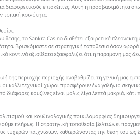
για διαφορετικούς επισκέπτες. Αυτή η προσβασιμότητα ο
ν τοπική κοινότητα.
θεσίας
υ θέσης, το Sankra Casino διαθέτει εξαιρετικά πλεονεκτή
τητα. Βρισκόμαστε σε στρατηγική τοποθεσία όσον αφορά τ
ικά κοντινά αξιοθέατα εξασφαλίζει ότι η παραμονή μας δε
ωή της περιοχής περιοχής αναβαθμίζει τη γενική μας εμπε
ι οι καλλιτεχνικοί χώροι προσφέρουν ένα γαλήνιο σκηνικό
ό διάφορες κουζίνες είναι μόλις λίγα λεπτά μακριά, κάτι
πολιτισμού και κουζινολογικής ποικιλομορφίας δημιουργεί
κούμε πλήρως. Η στρατηγική τοποθεσία βελτιώνει πραγματ
υς τυχερών παιχνιδιών, καθιερώνοντας την θέση του ως 