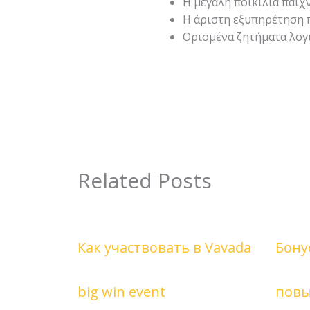
Η μεγάλη ποικιλία παιχ
Η άριστη εξυπηρέτηση π
Ορισμένα ζητήματα λογ
Related Posts
Как участвовать в Vavada
Бону
big win event
повы