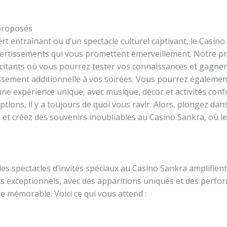
 proposés
rt entraînant ou d’un spectacle culturel captivant, le Casi
vertissements qui vous promettent émerveillement. Notre p
citants où vous pourrez tester vos connaissances et gagner 
ssement additionnelle à vos soirées. Vous pourrez égalemen
une expérience unique, avec musique, décor et activités co
ptions, il y a toujours de quoi vous ravir. Alors, plongez da
et créez des souvenirs inoubliables au Casino Sankra, où le
les spectacles d’invités spéciaux au Casino Sankra amplifien
 exceptionnels, avec des apparitions uniques et des perfor
te mémorable. Voici ce qui vous attend :