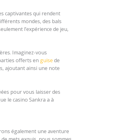
s captivantes qui rendent
ifférents mondes, des bals
eulement l’expérience de jeu,
ières. Imaginez-vous
parties offerts en
guise
de
s, ajoutant ainsi une note
ées pour vous laisser des
que le casino Sankra a à
frons également une aventure
sé de mets exquis, nous sommes