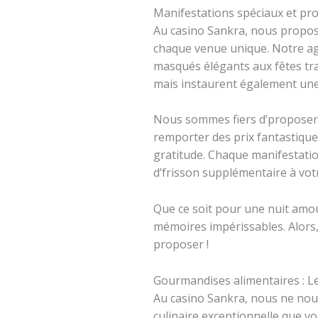
Manifestations spéciaux et pr
Au casino Sankra, nous propos
chaque venue unique. Notre ag
masqués élégants aux fêtes tra
mais instaurent également une 
Nous sommes fiers d’proposer 
remporter des prix fantastiques
gratitude. Chaque manifestatio
d’frisson supplémentaire à votr
Que ce soit pour une nuit amou
mémoires impérissables. Alors, 
proposer !
Gourmandises alimentaires : L
Au casino Sankra, nous ne nou
culinaire exceptionnelle que 