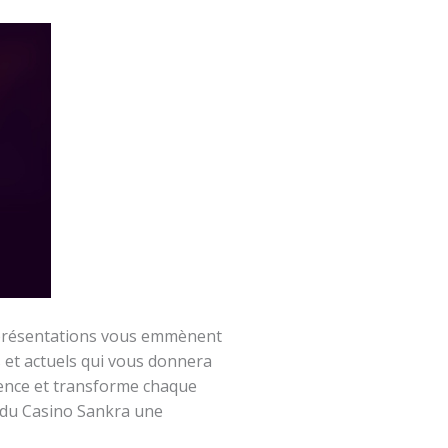
 représentations vous emmènent
 et actuels qui vous donnera
ience et transforme chaque
t du Casino Sankra une