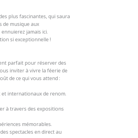
des plus fascinantes, qui saura
es de musique aux
ennuierez jamais ici.
on si exceptionnelle !
ent parfait pour réserver des
 inviter à vivre la féerie de
oût de ce qui vous attend :
x et internationaux de renom.
ier à travers des expositions
expériences mémorables.
es spectacles en direct au