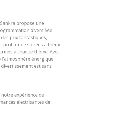
no Sankra propose une
rogrammation diversifiée
des prix fantastiques,
t profiter de soirées à thème
nformes à chaque thème. Avec
ns l’atmosphère énergique,
 divertissement est sans
t notre expérience de
mances électrisantes de