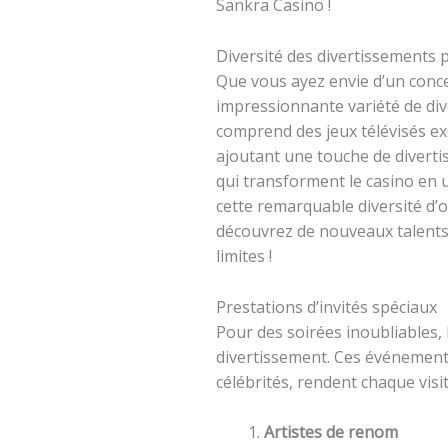
Sankra Casino !
Diversité des divertissements
Que vous ayez envie d’un conce
impressionnante variété de di
comprend des jeux télévisés ex
ajoutant une touche de diverti
qui transforment le casino en 
cette remarquable diversité d’o
découvrez de nouveaux talents 
limites !
Prestations d’invités spéciaux
Pour des soirées inoubliables, 
divertissement. Ces événements
célébrités, rendent chaque visi
Artistes de renom