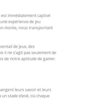
n est immédiatement captivé
 une expérience de jeu
sson monte, nous transportant
ventail de jeux, des
 il ne s’agit pas seulement de
nes de notre aptitude de gamer.
angent leurs savoir et leurs
à un stade élevé, où chaque