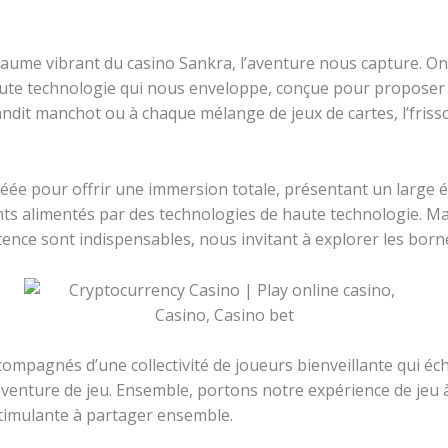
yaume vibrant du casino Sankra, l’aventure nous capture. O
haute technologie qui nous enveloppe, conçue pour proposer
andit manchot ou à chaque mélange de jeux de cartes, l’fri
réée pour offrir une immersion totale, présentant un large é
s alimentés par des technologies de haute technologie. Mais
étence sont indispensables, nous invitant à explorer les bor
pagnés d’une collectivité de joueurs bienveillante qui éch
venture de jeu. Ensemble, portons notre expérience de jeu 
stimulante à partager ensemble.