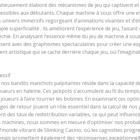
tieusement élaboré des mécanismes de jeu qui captivent et 
essibles aux débutants. Chaque machine à sous offre une es
 univers immersifs regorgeant d’animations vivantes et d’
le superficialité ; ils améliorent l’expérience de jeu, faisan
léchie. En analysant l’essence même du jeu de machine à so
sent avec des graphismes spectaculaires pour créer une ex
ent artistique qui se cache derrière chaque jeu, où l’imagina
essif
 nos bandits manchots palpitantes réside dans la capacité 
joueurs en haleine. Ces jackpots s’accumulent au fil du temp
 joueurs à faire tourner les bobines. En examinant ces opti
s de retour jouent un rôle essentiel dans la calcul de nos 
 des taux de redistribution variables, ce qui peut influence
 machines, nous sommes en mesure d’optimiser nos probabil
’monde vibrant de Slimking Casino, où les cagnottes progr
u, mais promettent également des récompenses exceptionnel