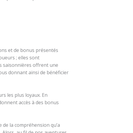
ons et de bonus présentés
ueurs ; elles sont
s saisonnières offrent une
vous donnant ainsi de bénéficier
s les plus loyaux. En
 donnent accès à des bonus
e de la compréhension qu’a
. Alors, au fil de nos aventures