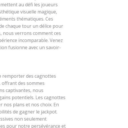
mettent au défi les joueurs
thétique visuelle magique,
éléments thématiques. Ces
t de chaque tour un délice pour
us, nous verrons comment ces
périence incomparable. Venez
tion fusionne avec un savoir-
de remporter des cagnottes
s, offrant des sommes
ons captivantes, nous
gains potentiels. Les cagnottes
r nos plans et nos choix. En
ités de gagner le jackpot.
essives non seulement
les pour notre persévérance et