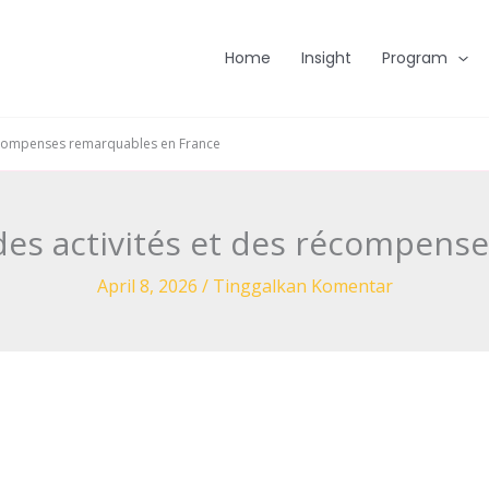
Home
Insight
Program
récompenses remarquables en France
des activités et des récompens
April 8, 2026
/
Tinggalkan Komentar