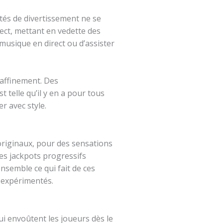
ités de divertissement ne se
rect, mettant en vedette des
 musique en direct ou d’assister
 raffinement. Des
 telle qu’il y en a pour tous
r avec style.
riginaux, pour des sensations
es jackpots progressifs
semble ce qui fait de ces
s expérimentés.
ui envoûtent les joueurs dès le