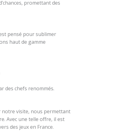
e d’chances, promettant des
 est pensé pour sublimer
tions haut de gamme
u
ar des chefs renommés.
 notre visite, nous permettant
 Avec une telle offre, il est
vers des jeux en France.