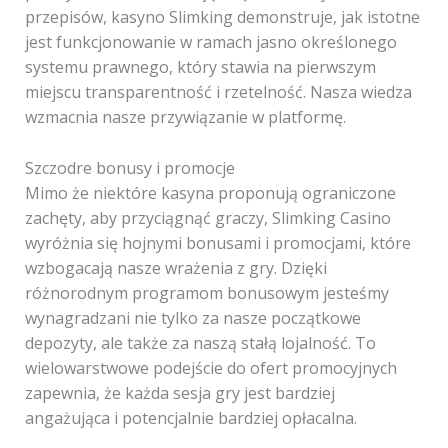
przepisów, kasyno Slimking demonstruje, jak istotne
jest funkcjonowanie w ramach jasno określonego
systemu prawnego, który stawia na pierwszym
miejscu transparentność i rzetelność. Nasza wiedza
wzmacnia nasze przywiązanie w platformę.
Szczodre bonusy i promocje
Mimo że niektóre kasyna proponują ograniczone
zachęty, aby przyciągnąć graczy, Slimking Casino
wyróżnia się hojnymi bonusami i promocjami, które
wzbogacają nasze wrażenia z gry. Dzięki
różnorodnym programom bonusowym jesteśmy
wynagradzani nie tylko za nasze początkowe
depozyty, ale także za naszą stałą lojalność. To
wielowarstwowe podejście do ofert promocyjnych
zapewnia, że każda sesja gry jest bardziej
angażująca i potencjalnie bardziej opłacalna.