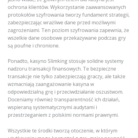
ochrona klientów. Wykorzystanie zaawansowanych
protokołów szyfrowania tworzy fundament strategii,
zabezpieczając wrażliwe dane przed możliwymi
zagrożeniami. Ten poziom szyfrowania zapewnia, że
wszelkie dane osobowe przekazywane podczas gry
są poufne i chronione.
Ponadto, kasyno Slimking stosuje solidne systemy
nadzoru transakcji finansowych. Te bezpieczne
transakcje nie tylko zabezpieczają graczy, ale także
wzmacniają zaangażowanie kasyna w
odpowiedzialną grę i przeciwdziałanie oszustwom.
Doceniamy również transparentność ich działań,
wspieraną systematycznymi audytami i
przestrzeganiem z polskimi normami prawnymi.
Wszystkie te środki tworzą otoczenie, w którym