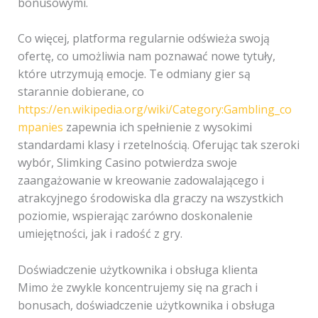
bonusowymi.
Co więcej, platforma regularnie odświeża swoją
ofertę, co umożliwia nam poznawać nowe tytuły,
które utrzymują emocje. Te odmiany gier są
starannie dobierane, co
https://en.wikipedia.org/wiki/Category:Gambling_co
mpanies
zapewnia ich spełnienie z wysokimi
standardami klasy i rzetelnością. Oferując tak szeroki
wybór, Slimking Casino potwierdza swoje
zaangażowanie w kreowanie zadowalającego i
atrakcyjnego środowiska dla graczy na wszystkich
poziomie, wspierając zarówno doskonalenie
umiejętności, jak i radość z gry.
Doświadczenie użytkownika i obsługa klienta
Mimo że zwykle koncentrujemy się na grach i
bonusach, doświadczenie użytkownika i obsługa