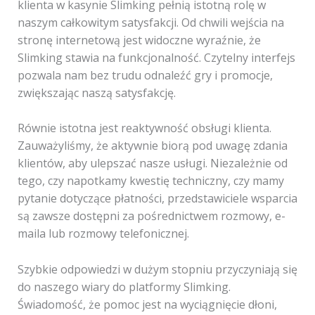
klienta w kasynie Slimking pełnią istotną rolę w
naszym całkowitym satysfakcji. Od chwili wejścia na
stronę internetową jest widoczne wyraźnie, że
Slimking stawia na funkcjonalność. Czytelny interfejs
pozwala nam bez trudu odnaleźć gry i promocje,
zwiększając naszą satysfakcję.
Równie istotna jest reaktywność obsługi klienta.
Zauważyliśmy, że aktywnie biorą pod uwagę zdania
klientów, aby ulepszać nasze usługi. Niezależnie od
tego, czy napotkamy kwestię techniczny, czy mamy
pytanie dotyczące płatności, przedstawiciele wsparcia
są zawsze dostępni za pośrednictwem rozmowy, e-
maila lub rozmowy telefonicznej.
Szybkie odpowiedzi w dużym stopniu przyczyniają się
do naszego wiary do platformy Slimking.
Świadomość, że pomoc jest na wyciągnięcie dłoni,