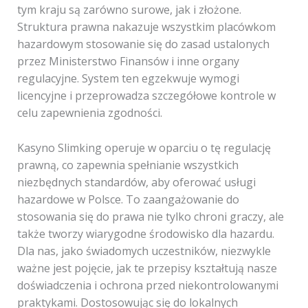
tym kraju są zarówno surowe, jak i złożone.
Struktura prawna nakazuje wszystkim placówkom
hazardowym stosowanie się do zasad ustalonych
przez Ministerstwo Finansów i inne organy
regulacyjne. System ten egzekwuje wymogi
licencyjne i przeprowadza szczegółowe kontrole w
celu zapewnienia zgodności.
Kasyno Slimking operuje w oparciu o tę regulację
prawną, co zapewnia spełnianie wszystkich
niezbędnych standardów, aby oferować usługi
hazardowe w Polsce. To zaangażowanie do
stosowania się do prawa nie tylko chroni graczy, ale
także tworzy wiarygodne środowisko dla hazardu.
Dla nas, jako świadomych uczestników, niezwykle
ważne jest pojęcie, jak te przepisy kształtują nasze
doświadczenia i ochrona przed niekontrolowanymi
praktykami. Dostosowując się do lokalnych