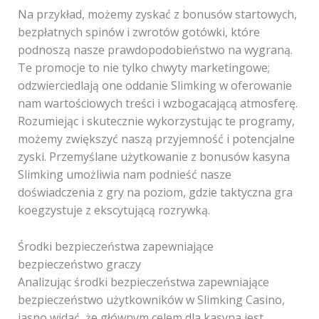
Na przykład, możemy zyskać z bonusów startowych,
bezpłatnych spinów i zwrotów gotówki, które
podnoszą nasze prawdopodobieństwo na wygraną.
Te promocje to nie tylko chwyty marketingowe;
odzwierciedlają one oddanie Slimking w oferowanie
nam wartościowych treści i wzbogacającą atmosferę.
Rozumiejąc i skutecznie wykorzystując te programy,
możemy zwiększyć naszą przyjemność i potencjalne
zyski. Przemyślane użytkowanie z bonusów kasyna
Slimking umożliwia nam podnieść nasze
doświadczenia z gry na poziom, gdzie taktyczna gra
koegzystuje z ekscytującą rozrywką.
Środki bezpieczeństwa zapewniające
bezpieczeństwo graczy
Analizując środki bezpieczeństwa zapewniające
bezpieczeństwo użytkowników w Slimking Casino,
jasno widać, że głównym celem dla kasyna jest