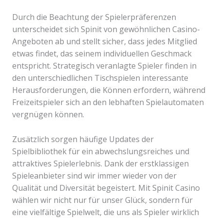
Durch die Beachtung der Spielerpräferenzen
unterscheidet sich Spinit von gewöhnlichen Casino-
Angeboten ab und stellt sicher, dass jedes Mitglied
etwas findet, das seinem individuellen Geschmack
entspricht. Strategisch veranlagte Spieler finden in
den unterschiedlichen Tischspielen interessante
Herausforderungen, die Können erfordern, während
Freizeitspieler sich an den lebhaften Spielautomaten
vergnügen können.
Zusätzlich sorgen häufige Updates der
Spielbibliothek für ein abwechslungsreiches und
attraktives Spielerlebnis. Dank der erstklassigen
Spieleanbieter sind wir immer wieder von der
Qualität und Diversität begeistert. Mit Spinit Casino
wählen wir nicht nur für unser Glück, sondern für
eine vielfältige Spielwelt, die uns als Spieler wirklich