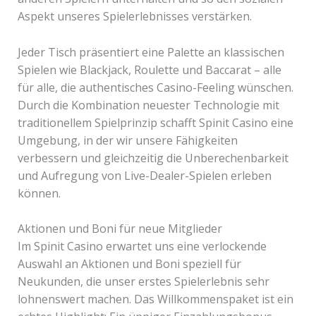
Aspekt unseres Spielerlebnisses verstärken.
Jeder Tisch präsentiert eine Palette an klassischen
Spielen wie Blackjack, Roulette und Baccarat – alle
für alle, die authentisches Casino-Feeling wünschen.
Durch die Kombination neuester Technologie mit
traditionellem Spielprinzip schafft Spinit Casino eine
Umgebung, in der wir unsere Fähigkeiten
verbessern und gleichzeitig die Unberechenbarkeit
und Aufregung von Live-Dealer-Spielen erleben
können.
Aktionen und Boni für neue Mitglieder
Im Spinit Casino erwartet uns eine verlockende
Auswahl an Aktionen und Boni speziell für
Neukunden, die unser erstes Spielerlebnis sehr
lohnenswert machen. Das Willkommenspaket ist ein