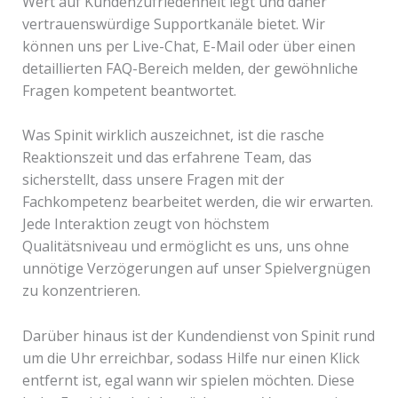
Wert auf Kundenzufriedenheit legt und daher
vertrauenswürdige Supportkanäle bietet. Wir
können uns per Live-Chat, E-Mail oder über einen
detaillierten FAQ-Bereich melden, der gewöhnliche
Fragen kompetent beantwortet.
Was Spinit wirklich auszeichnet, ist die rasche
Reaktionszeit und das erfahrene Team, das
sicherstellt, dass unsere Fragen mit der
Fachkompetenz bearbeitet werden, die wir erwarten.
Jede Interaktion zeugt von höchstem
Qualitätsniveau und ermöglicht es uns, uns ohne
unnötige Verzögerungen auf unser Spielvergnügen
zu konzentrieren.
Darüber hinaus ist der Kundendienst von Spinit rund
um die Uhr erreichbar, sodass Hilfe nur einen Klick
entfernt ist, egal wann wir spielen möchten. Diese