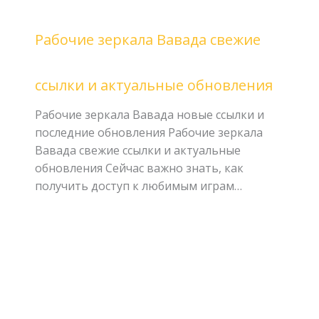
Рабочие зеркала Вавада свежие
ссылки и актуальные обновления
Рабочие зеркала Вавада новые ссылки и
последние обновления Рабочие зеркала
Вавада свежие ссылки и актуальные
обновления Сейчас важно знать, как
получить доступ к любимым играм…