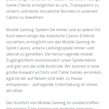
Game-Checks ermöglichen es uns, Transparenz zu
sichern und beste moralische Normen in unserem
Casino zu bewahren.
Mobile Gaming: Spielen Sie immer und an jedem Ort
Auch wenn einige das klassische Casino-Erlebnis
vorziehen, ermöglicht uns das Mobile Gaming im
Spinit Casino, unsere Lieblingsspiele immer und
überall zu genießen. Die hervorragende mobile
Zugänglichkeit revolutioniert unser Spielerlebnis
und gibt uns die volle Kontrolle. Wir können in eine
große Auswahl an Slots und Table Games versinken,
egal ob wir auf Reisen sind oder zu Hause
entspannen – aufregende Unterhaltung ist immer
abrufbar.
Der Komfort von Mobile Gaming ist unübertroffen;
mit einigen Taps können wir mühelos zwischen