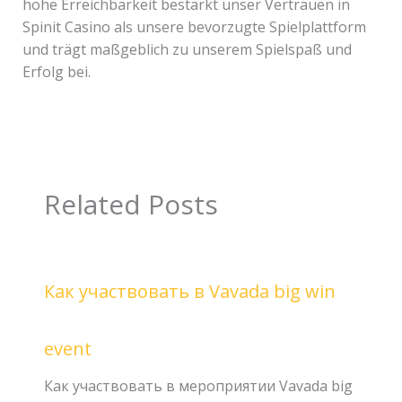
hohe Erreichbarkeit bestärkt unser Vertrauen in
Spinit Casino als unsere bevorzugte Spielplattform
und trägt maßgeblich zu unserem Spielspaß und
Erfolg bei.
Related Posts
Как участвовать в Vavada big win
event
Как участвовать в мероприятии Vavada big