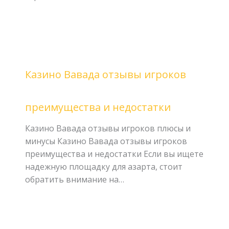
Казино Вавада отзывы игроков
преимущества и недостатки
Казино Вавада отзывы игроков плюсы и
минусы Казино Вавада отзывы игроков
преимущества и недостатки Если вы ищете
надежную площадку для азарта, стоит
обратить внимание на…