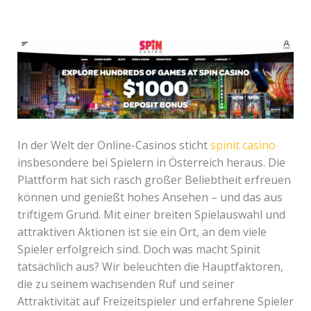
In der Welt der Online-Casinos sticht
spinit casino
insbesondere bei Spielern in Österreich heraus. Die
Plattform hat sich rasch großer Beliebtheit erfreuen
können und genießt hohes Ansehen – und das aus
triftigem Grund. Mit einer breiten Spielauswahl und
attraktiven Aktionen ist sie ein Ort, an dem viele
Spieler erfolgreich sind. Doch was macht Spinit
tatsächlich aus? Wir beleuchten die Hauptfaktoren,
die zu seinem wachsenden Ruf und seiner
Attraktivität auf Freizeitspieler und erfahrene Spieler