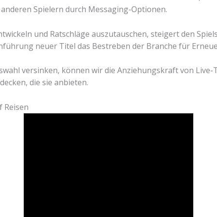
t anderen Spielern durch Messaging-Optionen.
entwickeln und Ratschläge auszutauschen, steigert den Spie
inführung neuer Titel das Bestreben der Branche für Erneu
uswahl versinken, können wir die Anziehungskraft von Live-
ecken, die sie anbieten.
f Reisen