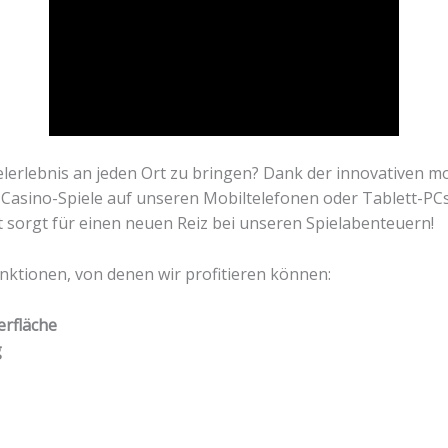
lerlebnis an jeden Ort zu bringen? Dank der innovativen mo
-Casino-Spiele auf unseren Mobiltelefonen oder Tablett-PC
t sorgt für einen neuen Reiz bei unseren Spielabenteuern!
unktionen, von denen wir profitieren können:
erfläche
g