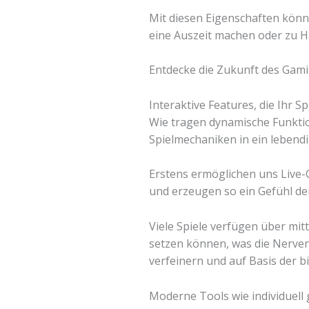
Mit diesen Eigenschaften könne
eine Auszeit machen oder zu 
Entdecke die Zukunft des Gami
Interaktive Features, die Ihr S
Wie tragen dynamische Funkti
Spielmechaniken in ein lebend
Erstens ermöglichen uns Live-
und erzeugen so ein Gefühl de
Viele Spiele verfügen über mit
setzen können, was die Nervenk
verfeinern und auf Basis der b
Moderne Tools wie individuell