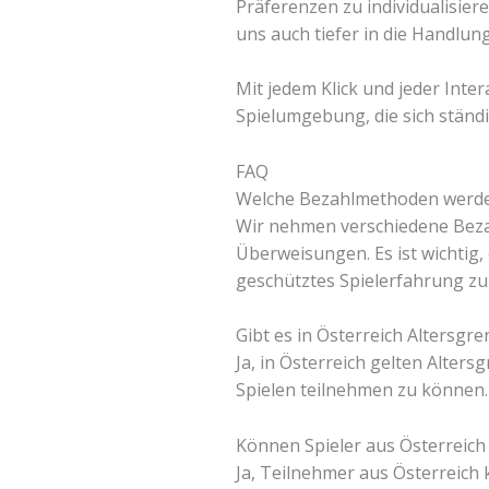
Präferenzen zu individualisier
uns auch tiefer in die Handlung
Mit jedem Klick und jeder Inte
Spielumgebung, die sich ständi
FAQ
Welche Bezahlmethoden werden
Wir nehmen verschiedene Bezah
Überweisungen. Es ist wichtig
geschütztes Spielerfahrung zu
Gibt es in Österreich Altersgr
Ja, in Österreich gelten Alters
Spielen teilnehmen zu können. 
Können Spieler aus Österreich
Ja, Teilnehmer aus Österreich 