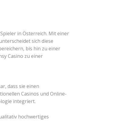
Spieler in Österreich. Mit einer
nterscheidet sich diese
ereichern, bis hin zu einer
nsy Casino zu einer
ar, dass sie einen
tionellen Casinos und Online-
ogie integriert.
ualitativ hochwertiges