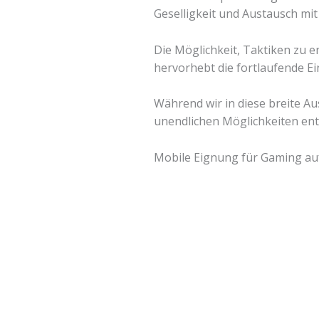
Geselligkeit und Austausch mi
Die Möglichkeit, Taktiken zu 
hervorhebt die fortlaufende E
Während wir in diese breite A
unendlichen Möglichkeiten entd
Mobile Eignung für Gaming au