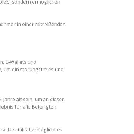
Spiels, sondern ermöglichen
ilnehmer in einer mitreißenden
?
n, E-Wallets und
n, um ein störungsfreies und
 Jahre alt sein, um an diesen
bnis für alle Beteiligten.
e Flexibilität ermöglicht es