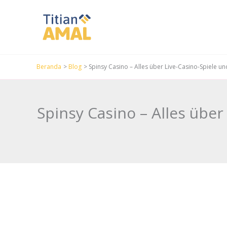
Lewati
ke
konten
Beranda
Blog
Spinsy Casino – Alles über Live-Casino-Spiele un
Spinsy Casino – Alles über