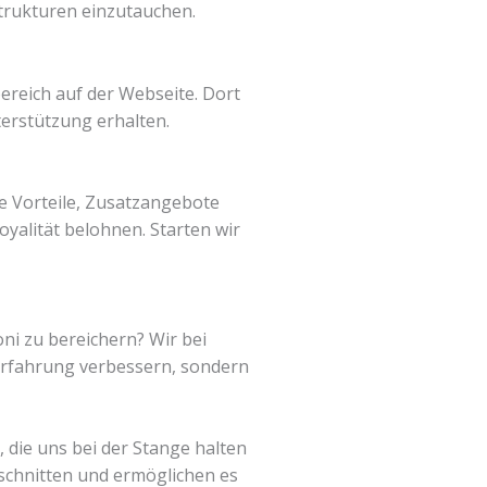
strukturen einzutauchen.
ereich auf der Webseite. Dort
terstützung erhalten.
e Vorteile, Zusatzangebote
yalität belohnen. Starten wir
ni zu bereichern? Wir bei
lerfahrung verbessern, sondern
die uns bei der Stange halten
eschnitten und ermöglichen es