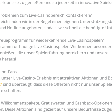
erlebnisse zu genießen und so jederzeit in innovative Spiel
Problemen zum Live-Casinobereich kontaktieren?
eich finden wir in der Regel einen eigenen Unterstützungsb
und Hotline angeboten, sodass wir schnell die benötigte Un
 Treueprogramm für wiederkehrende Live-Casinospieler?
gramm für häufige Live-Casinospieler. Wir können besonder
enießen, die unser Spielerfahrung bereichern und unsere Lo
s heraus!
sino-Fans
 unser Live-Casino-Erlebnis mit attraktiven Aktionen und Bo
t/
sind überzeugt, dass diese Offerten nicht nur unser Spie
e schaffen.
 Willkommenspakete, Gratiswetten und Cashback-Optionen, 
n. Diese Aktionen sind gezielt auf unsere Bedürfnisse zug