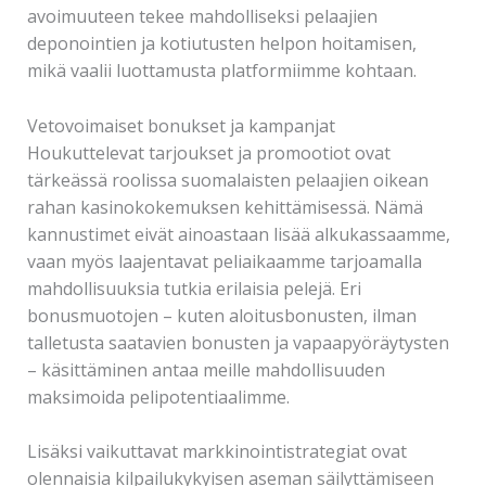
avoimuuteen tekee mahdolliseksi pelaajien
deponointien ja kotiutusten helpon hoitamisen,
mikä vaalii luottamusta platformiimme kohtaan.
Vetovoimaiset bonukset ja kampanjat
Houkuttelevat tarjoukset ja promootiot ovat
tärkeässä roolissa suomalaisten pelaajien oikean
rahan kasinokokemuksen kehittämisessä. Nämä
kannustimet eivät ainoastaan lisää alkukassaamme,
vaan myös laajentavat peliaikaamme tarjoamalla
mahdollisuuksia tutkia erilaisia pelejä. Eri
bonusmuotojen – kuten aloitusbonusten, ilman
talletusta saatavien bonusten ja vapaapyöräytysten
– käsittäminen antaa meille mahdollisuuden
maksimoida pelipotentiaalimme.
Lisäksi vaikuttavat markkinointistrategiat ovat
olennaisia kilpailukykyisen aseman säilyttämiseen