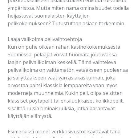
poikkeukselliseen asiakastukeen edistää turvallista
ympäristöä. Mutta miten nämä ominaisuudet todella
heijastuvat suomalaisten käyttäjien
pelikokemukseen? Tutustutaan asiaan tarkemmin.
Laaja valikoima pelivaihtoehtoja
Kun on puhe oikean rahan kasinokokemuksesta
Suomessa, pelaajat voivat huomata joutuvansa
laajan pelivalikoiman keskellä. Tämä vaihteleva
pelivalikoima on välttämätön vetääkseen puoleensa
ja säilyttääkseen vaativan asiakaskunnan, joka
arvostaa paitsi klassisia lemppareita vaan myös
moderneja muunnelmia. Kukin peli, olipa se sitten
klassiset pöytäpelit tai ensiluokkaiset kolikkopelit,
sisältää uusia ominaisuuksia, jotka parantavat
käyttäjän elämystä.
Esimerkiksi monet verkkosivustot käyttävät tänä