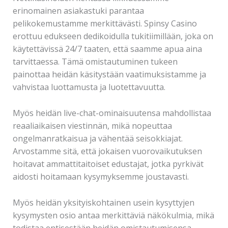
erinomainen asiakastuki parantaa
pelikokemustamme merkittävästi. Spinsy Casino
erottuu edukseen dedikoidulla tukitiimillään, joka on
käytettävissä 24/7 taaten, että saamme apua aina
tarvittaessa. Tämä omistautuminen tukeen
painottaa heidän käsitystään vaatimuksistamme ja
vahvistaa luottamusta ja luotettavuutta.
Myös heidän live-chat-ominaisuutensa mahdollistaa
reaaliaikaisen viestinnän, mikä nopeuttaa
ongelmanratkaisua ja vähentää seisokkiajat.
Arvostamme sitä, että jokaisen vuorovaikutuksen
hoitavat ammattitaitoiset edustajat, jotka pyrkivät
aidosti hoitamaan kysymyksemme joustavasti.
Myös heidän yksityiskohtainen usein kysyttyjen
kysymysten osio antaa merkittäviä näkökulmia, mikä
todistaa entisestään heidän omistautumisensa