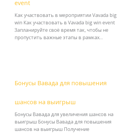
event
Как участвовать в мероприятии Vavada big
win Как участвовать в Vavada big win event
Запланируйте своё время так, чтобы не
пропустить важные этапы в рамках…
Бонусы Вавада для повышения
шансов на выигрыш
Бонусы Вавада для увеличения шансов на
выигрыш Бонусы Вавада для повышения
шансов на выигрыш Получение