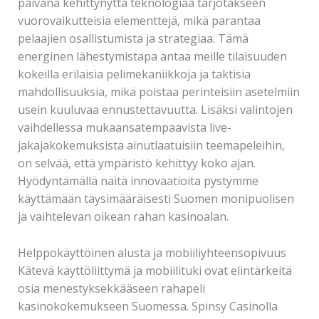
päivänä kehittynyttä teknologiaa tarjotakseen
vuorovaikutteisia elementtejä, mikä parantaa
pelaajien osallistumista ja strategiaa. Tämä
energinen lähestymistapa antaa meille tilaisuuden
kokeilla erilaisia pelimekaniikkoja ja taktisia
mahdollisuuksia, mikä poistaa perinteisiin asetelmiin
usein kuuluvaa ennustettavuutta. Lisäksi valintojen
vaihdellessa mukaansatempaavista live-
jakajakokemuksista ainutlaatuisiin teemapeleihin,
on selvää, että ympäristö kehittyy koko ajan.
Hyödyntämällä näitä innovaatioita pystymme
käyttämään täysimääräisesti Suomen monipuolisen
ja vaihtelevan oikean rahan kasinoalan.
Helppokäyttöinen alusta ja mobiiliyhteensopivuus
Kätevä käyttöliittymä ja mobiilituki ovat elintärkeitä
osia menestyksekkääseen rahapeli
kasinokokemukseen Suomessa. Spinsy Casinolla