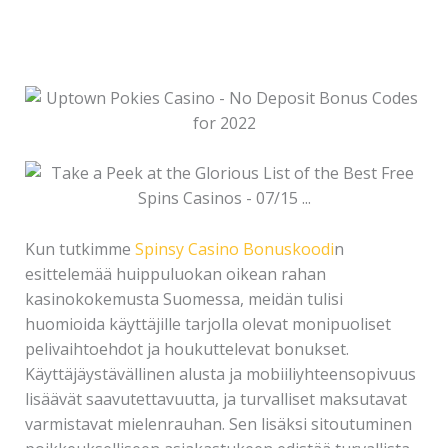
Kun tutkimme
Spinsy Casino Bonuskoodi
n
esittelemää huippuluokan oikean rahan
kasinokokemusta Suomessa, meidän tulisi
huomioida käyttäjille tarjolla olevat monipuoliset
pelivaihtoehdot ja houkuttelevat bonukset.
Käyttäjäystävällinen alusta ja mobiiliyhteensopivuus
lisäävät saavutettavuutta, ja turvalliset maksutavat
varmistavat mielenrauhan. Sen lisäksi sitoutuminen