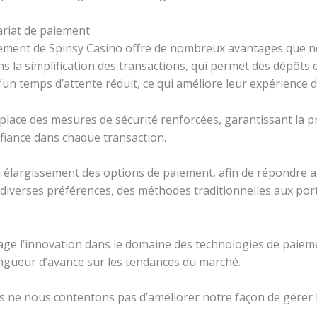
riat de paiement
ement de Spinsy Casino offre de nombreux avantages que n
ns la simplification des transactions, qui permet des dépôts e
’un temps d’attente réduit, ce qui améliore leur expérience d
 place des mesures de sécurité renforcées, garantissant la 
nfiance dans chaque transaction.
largissement des options de paiement, afin de répondre au
diverses préférences, des méthodes traditionnelles aux por
age l’innovation dans le domaine des technologies de paiem
ngueur d’avance sur les tendances du marché.
 ne nous contentons pas d’améliorer notre façon de gérer le