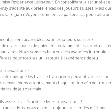
ptimise l’expérience utilisateur. En consolidant la sécurité 
insy s’adapte aux préférences des joueurs suisses. Mais quel
dans la région ? Voyons comment ce partenariat pourrait tra
ent seront accessibles pour les joueurs suisses ?
t de divers modes de paiement, notamment les cartes de crédi
 bancaires. Nous sommes heureux des avancées introduites p
luides pour tous les utilisateurs à l’expérience de jeu.
ux transactions ?
nformer que les frais de transaction peuvent varier selon
 nous examinions attentivement chaque option afin de trouve
ience de jeu optimale.
s assurer la sécurité de leurs transactions ?
s transactions, nous devons toujours utiliser des méthodes 