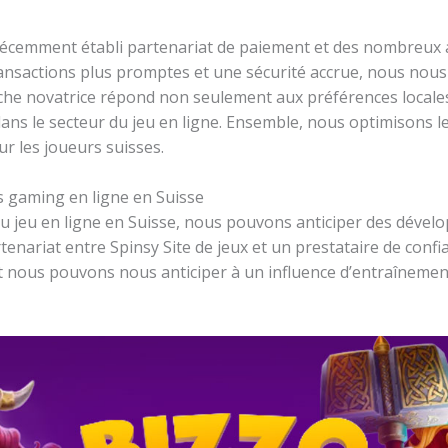
e récemment établi partenariat de paiement et des nombreux a
ransactions plus promptes et une sécurité accrue, nous nou
che novatrice répond non seulement aux préférences locale
ns le secteur du jeu en ligne. Ensemble, nous optimisons l
ur les joueurs suisses.
s gaming en ligne en Suisse
 du jeu en ligne en Suisse, nous pouvons anticiper des déve
rtenariat entre Spinsy Site de jeux et un prestataire de conf
, et nous pouvons nous anticiper à un influence d’entraîneme