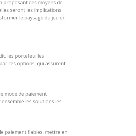
et en proposant des moyens de
les seront les implications
nsformer le paysage du jeu en
t, les portefeuilles
ar ces options, qui assurent
 le mode de paiement
r ensemble les solutions les
de paiement fiables, mettre en