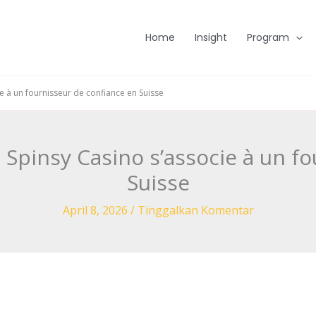
Home
Insight
Program
e à un fournisseur de confiance en Suisse
 Spinsy Casino s’associe à un f
Suisse
April 8, 2026
/
Tinggalkan Komentar