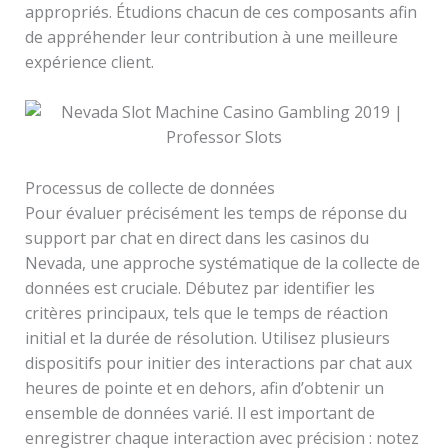
appropriés. Étudions chacun de ces composants afin
de appréhender leur contribution à une meilleure
expérience client.
Processus de collecte de données
Pour évaluer précisément les temps de réponse du
support par chat en direct dans les casinos du
Nevada, une approche systématique de la collecte de
données est cruciale. Débutez par identifier les
critères principaux, tels que le temps de réaction
initial et la durée de résolution. Utilisez plusieurs
dispositifs pour initier des interactions par chat aux
heures de pointe et en dehors, afin d’obtenir un
ensemble de données varié. Il est important de
enregistrer chaque interaction avec précision : notez