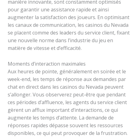
manière innovante, sont constamment optimisés
pour garantir une assistance rapide et ainsi
augmenter la satisfaction des joueurs. En optimisant
les canaux de communication, les casinos du Nevada
se placent comme des leaders du service client, fixant
une nouvelle norme dans l’industrie du jeu en
matière de vitesse et d’efficacité.
Moments d’interaction maximales
Aux heures de pointe, généralement en soirée et le
week-end, les temps de réponse aux demandes par
chat en direct dans les casinos du Nevada peuvent
s’allonger. Vous observerez peut-être que pendant
ces périodes d’affluence, les agents du service client
gèrent un afflux important d’interactions, ce qui
augmente les temps d’attente. La demande de
réponses rapides dépasse souvent les ressources
disponibles, ce qui peut provoquer de la frustration.