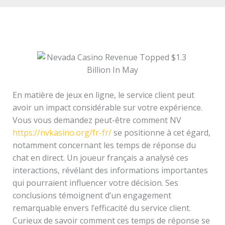
En matière de jeux en ligne, le service client peut
avoir un impact considérable sur votre expérience.
Vous vous demandez peut-être comment NV
https://nvkasino.org/fr-fr/
se positionne à cet égard,
notamment concernant les temps de réponse du
chat en direct. Un joueur français a analysé ces
interactions, révélant des informations importantes
qui pourraient influencer votre décision. Ses
conclusions témoignent d’un engagement
remarquable envers l’efficacité du service client.
Curieux de savoir comment ces temps de réponse se