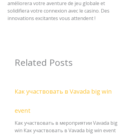
améliorera votre aventure de jeu globale et
solidifiera votre connexion avec le casino. Des
innovations excitantes vous attendent !
Related Posts
Как участвовать в Vavada big win
event
Как участвовать в мероприятии Vavada big
win Как участвовать в Vavada big win event