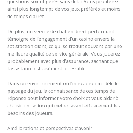
questions soient gérés sans délai. Vous profiterez
ainsi plus longtemps de vos jeux préférés et moins
de temps d’arrêt.
De plus, un service de chat en direct performant
témoigne de l’engagement d’un casino envers la
satisfaction client, ce qui se traduit souvent par une
meilleure qualité de service générale. Vous jouerez
probablement avec plus d’assurance, sachant que
l’assistance est aisément accessible.
Dans un environnement où l’innovation modèle le
paysage du jeu, la connaissance de ces temps de
réponse peut informer votre choix et vous aider à
choisir un casino qui met en avant efficacement les
besoins des joueurs.
Améliorations et perspectives d’avenir