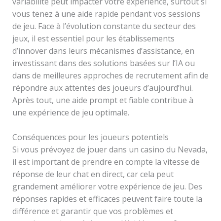
variabilité peut impacter votre expérience, surtout si
vous tenez à une aide rapide pendant vos sessions
de jeu. Face à l’évolution constante du secteur des
jeux, il est essentiel pour les établissements
d’innover dans leurs mécanismes d’assistance, en
investissant dans des solutions basées sur l’IA ou
dans de meilleures approches de recrutement afin de
répondre aux attentes des joueurs d’aujourd’hui.
Après tout, une aide prompt et fiable contribue à
une expérience de jeu optimale.
Conséquences pour les joueurs potentiels
Si vous prévoyez de jouer dans un casino du Nevada,
il est important de prendre en compte la vitesse de
réponse de leur chat en direct, car cela peut
grandement améliorer votre expérience de jeu. Des
réponses rapides et efficaces peuvent faire toute la
différence et garantir que vos problèmes et