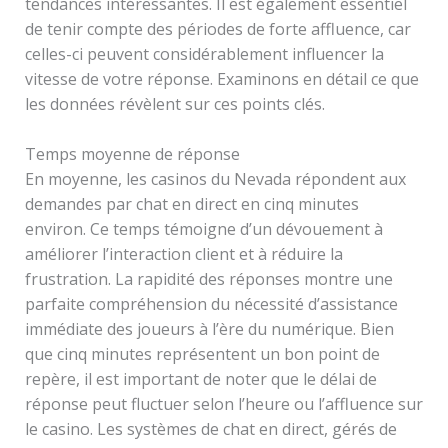
tendances intéressantes. Il est également essentiel
de tenir compte des périodes de forte affluence, car
celles-ci peuvent considérablement influencer la
vitesse de votre réponse. Examinons en détail ce que
les données révèlent sur ces points clés.
Temps moyenne de réponse
En moyenne, les casinos du Nevada répondent aux
demandes par chat en direct en cinq minutes
environ. Ce temps témoigne d’un dévouement à
améliorer l’interaction client et à réduire la
frustration. La rapidité des réponses montre une
parfaite compréhension du nécessité d’assistance
immédiate des joueurs à l’ère du numérique. Bien
que cinq minutes représentent un bon point de
repère, il est important de noter que le délai de
réponse peut fluctuer selon l’heure ou l’affluence sur
le casino. Les systèmes de chat en direct, gérés de