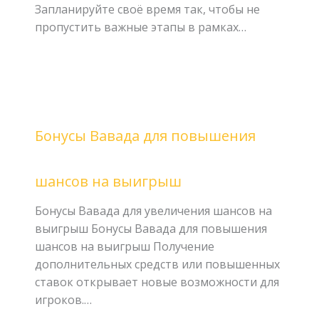
Запланируйте своё время так, чтобы не
пропустить важные этапы в рамках…
Бонусы Вавада для повышения
шансов на выигрыш
Бонусы Вавада для увеличения шансов на
выигрыш Бонусы Вавада для повышения
шансов на выигрыш Получение
дополнительных средств или повышенных
ставок открывает новые возможности для
игроков.…