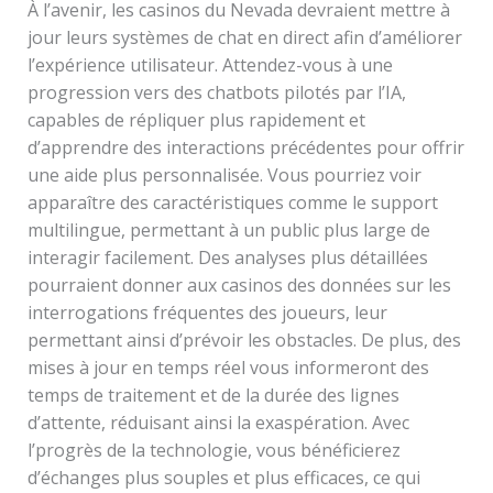
À l’avenir, les casinos du Nevada devraient mettre à
jour leurs systèmes de chat en direct afin d’améliorer
l’expérience utilisateur. Attendez-vous à une
progression vers des chatbots pilotés par l’IA,
capables de répliquer plus rapidement et
d’apprendre des interactions précédentes pour offrir
une aide plus personnalisée. Vous pourriez voir
apparaître des caractéristiques comme le support
multilingue, permettant à un public plus large de
interagir facilement. Des analyses plus détaillées
pourraient donner aux casinos des données sur les
interrogations fréquentes des joueurs, leur
permettant ainsi d’prévoir les obstacles. De plus, des
mises à jour en temps réel vous informeront des
temps de traitement et de la durée des lignes
d’attente, réduisant ainsi la exaspération. Avec
l’progrès de la technologie, vous bénéficierez
d’échanges plus souples et plus efficaces, ce qui