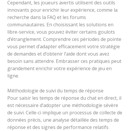
Cependant, les joueurs avertis utilisent des outils
innovants pour enrichir leur expérience, comme la
recherche dans la FAQ et les forums
communautaires. En choisissant les solutions en
libre-service, vous pouvez éviter certains goulots
d’étranglement. Comprendre ces périodes de pointe
vous permet d’adapter efficacement votre stratégie
de demandes et d’obtenir l’aide dont vous avez
besoin sans attendre. Embrasser ces pratiques peut
grandement enrichir votre expérience de jeu en
ligne.
Méthodologie de suivi du temps de réponse
Pour saisir les temps de réponse du chat en direct, il
est nécessaire d’adopter une méthodologie sévère
de suivi. Celle-ci implique un processus de collecte de
données précis, une analyse détaillée des temps de
réponse et des signes de performance relatifs