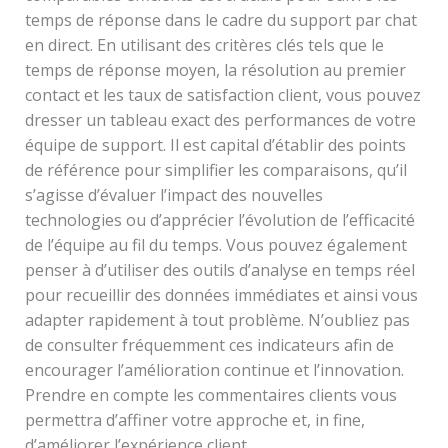
temps de réponse dans le cadre du support par chat
en direct. En utilisant des critères clés tels que le
temps de réponse moyen, la résolution au premier
contact et les taux de satisfaction client, vous pouvez
dresser un tableau exact des performances de votre
équipe de support. Il est capital d’établir des points
de référence pour simplifier les comparaisons, qu’il
s’agisse d’évaluer l’impact des nouvelles
technologies ou d’apprécier l’évolution de l’efficacité
de l’équipe au fil du temps. Vous pouvez également
penser à d’utiliser des outils d’analyse en temps réel
pour recueillir des données immédiates et ainsi vous
adapter rapidement à tout problème. N’oubliez pas
de consulter fréquemment ces indicateurs afin de
encourager l’amélioration continue et l’innovation.
Prendre en compte les commentaires clients vous
permettra d’affiner votre approche et, in fine,
d’améliorer l’expérience client.