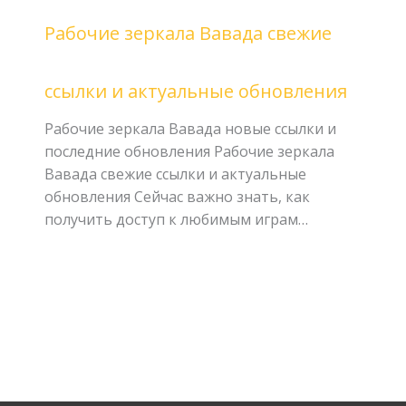
Рабочие зеркала Вавада свежие
ссылки и актуальные обновления
Рабочие зеркала Вавада новые ссылки и
последние обновления Рабочие зеркала
Вавада свежие ссылки и актуальные
обновления Сейчас важно знать, как
получить доступ к любимым играм…