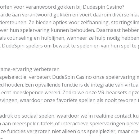
roffen voor verantwoord gokken bij Dudespin Casino?
aarde aan verantwoord gokken en voert daarom diverse maa
dersteunen. Ze bieden opties voor zelfbanning, stortingslim
 over hun spelervaring kunnen behouden. Daarnaast hebben
als counseling en hulplijnen, wanneer ze hulp nodig hebben
 DudeSpin spelers om bewust te spelen en van hun spel te 
game-ervaring verbeteren
pelselectie, verbetert DudeSpin Casino onze spelervaring m
d houden. Een opvallende functie is de integratie van virtua
echt meeslepende wereld. Zodra we onze VR-headsets opze
vingen, waardoor onze favoriete spellen als nooit tevoren 
nadruk op sociaal spelen, waardoor we in realtime contact 
aan meerspeler-tafels of interactieve spelervaringen bel
Deze functies vergroten niet alleen ons speelplezier, maar c