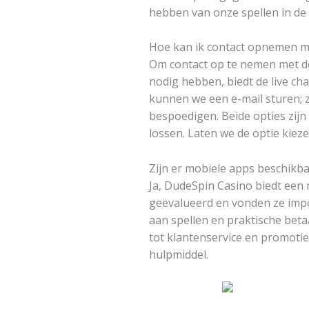
hebben van onze spellen in de 
Hoe kan ik contact opnemen m
Om contact op te nemen met de
nodig hebben, biedt de live ch
kunnen we een e-mail sturen; z
bespoedigen. Beide opties zij
lossen. Laten we de optie kieze
Zijn er mobiele apps beschikb
Ja, DudeSpin Casino biedt een
geëvalueerd en vonden ze imp
aan spellen en praktische bet
tot klantenservice en promotie
hulpmiddel.