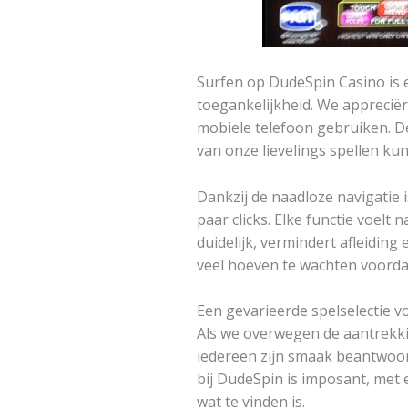
Surfen op DudeSpin Casino is e
toegankelijkheid. We apprecië
mobiele telefoon gebruiken. De
van onze lievelings spellen ku
Dankzij de naadloze navigatie 
paar clicks. Elke functie voelt 
duidelijk, vermindert afleiding
veel hoeven te wachten voorda
Een gevarieerde spelselectie vo
Als we overwegen de aantrekkin
iedereen zijn smaak beantwoord
bij DudeSpin is imposant, met e
wat te vinden is.