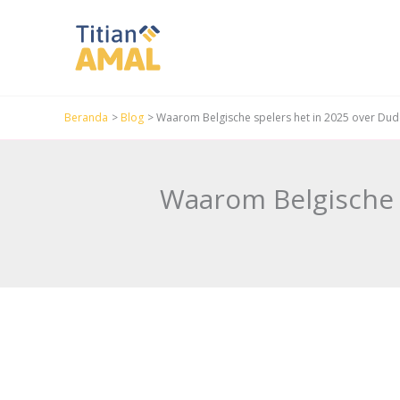
Lewati
ke
konten
Beranda
Blog
Waarom Belgische spelers het in 2025 over Du
Waarom Belgische 