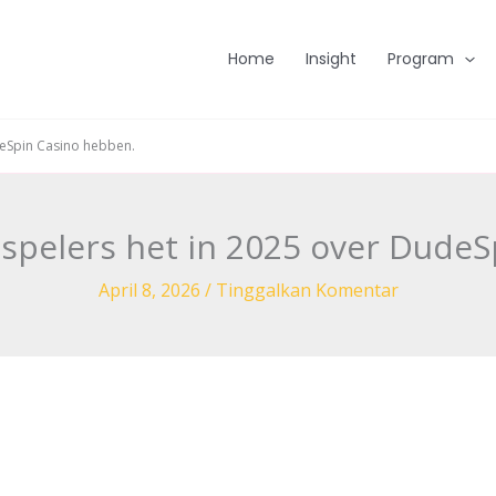
Home
Insight
Program
deSpin Casino hebben.
spelers het in 2025 over DudeS
April 8, 2026
/
Tinggalkan Komentar