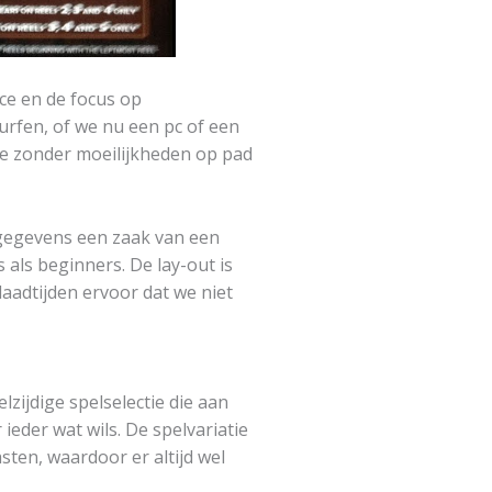
ce en de focus op
rfen, of we nu een pc of een
 we zonder moeilijkheden op pad
tgegevens een zaak van een
s als beginners. De lay-out is
laadtijden ervoor dat we niet
zijdige spelselectie die aan
ieder wat wils. De spelvariatie
sten, waardoor er altijd wel