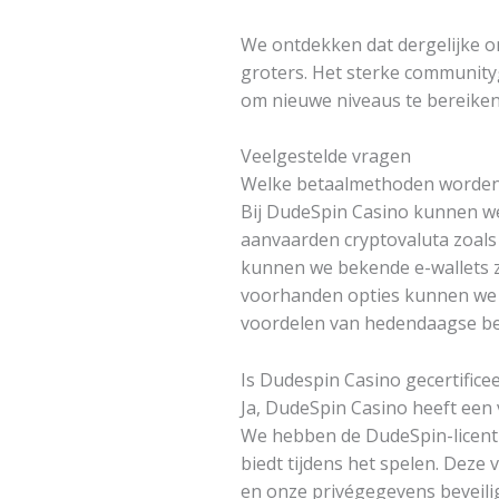
We ontdekken dat dergelijke o
groters. Het sterke community
om nieuwe niveaus te bereiken
Veelgestelde vragen
Welke betaalmethoden worden 
Bij DudeSpin Casino kunnen we 
aanvaarden cryptovaluta zoals
kunnen we bekende e-wallets zo
voorhanden opties kunnen we 
voordelen van hedendaagse be
Is Dudespin Casino gecertifice
Ja, DudeSpin Casino heeft een 
We hebben de DudeSpin-licenti
biedt tijdens het spelen. Deze
en onze privégegevens beveili