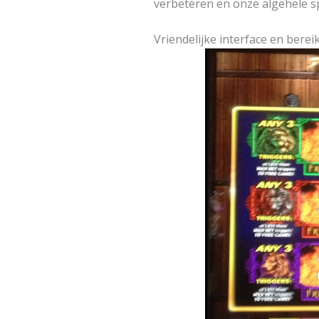
verbeteren en onze algehele spe
Vriendelijke interface en bere