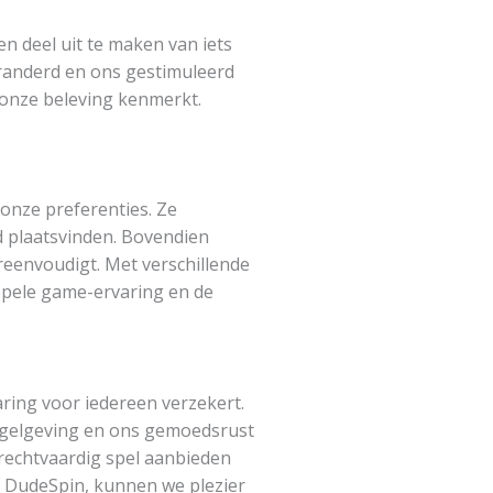
 deel uit te maken van iets
eranderd en ons gestimuleerd
 onze beleving kenmerkt.
 onze preferenties. Ze
d plaatsvinden. Bovendien
reenvoudigt. Met verschillende
pele game-ervaring en de
aring voor iedereen verzekert.
regelgeving en ons gemoedsrust
 rechtvaardig spel aanbieden
s DudeSpin, kunnen we plezier