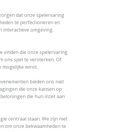
 zorgen dat onze spelervaring
gheden te perfectioneren en
n interactieve omgeving.
e vinden die onze spelervaring
 ons spel te versterken. Of
 mogelijke winst.
evenementen bieden ons niet
tdagingen die onze kansen op
 beloningen die hun inzet aan
e centraal staan. We zijn niet
tten om onze bekwaamheden te