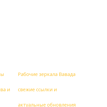
вы
Рабочие зеркала Вавада
ва и
свежие ссылки и
актуальные обновления