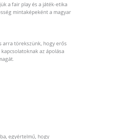
k a fair play és a játék-etika
etesség mintaképeként a magyar
s arra törekszünk, hogy erős
a kapcsolatoknak az ápolása
magát.
ába, egyértelmű, hogy