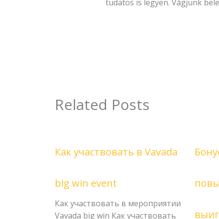
tudatos is legyen. Vágjunk bel
Related Posts
Как участвовать в Vavada
Бону
big win event
повы
Как участвовать в мероприятии
выи
Vavada big win Как участвовать