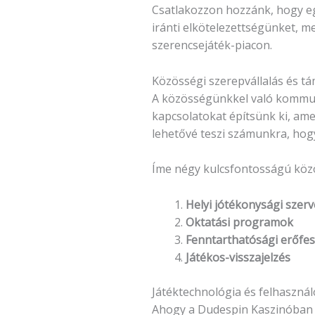
Csatlakozzon hozzánk, hogy együ
iránti elkötelezettségünket, 
szerencsejáték-piacon.
Közösségi szerepvállalás és t
A közösségünkkel való kommuni
kapcsolatokat építsünk ki, ame
lehetővé teszi számunkra, hog
Íme négy kulcsfontosságú köz
Helyi jótékonysági szer
Oktatási programok
Fenntarthatósági erőfes
Játékos-visszajelzés
Játéktechnológia és felhasznál
Ahogy a Dudespin Kaszinóban b