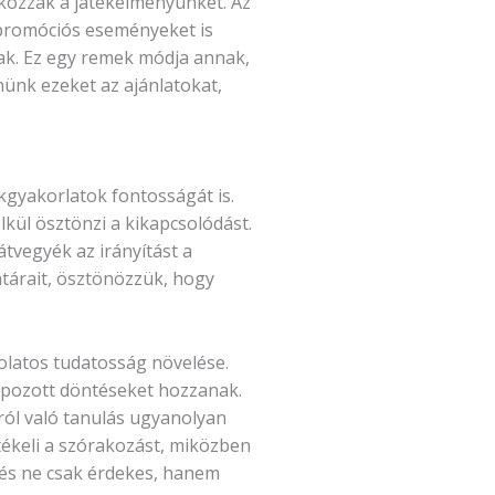
kozzák a játékélményünket. Az
 promóciós eseményeket is
ak. Ez egy remek módja annak,
nünk ezeket az ajánlatokat,
kgyakorlatok fontosságát is.
kül ösztönzi a kikapcsolódást.
tvegyék az irányítást a
határait, ösztönözzük, hogy
olatos tudatosság növelése.
lapozott döntéseket hozzanak.
ról való tanulás ugyanolyan
tékeli a szórakozást, miközben
tés ne csak érdekes, hanem