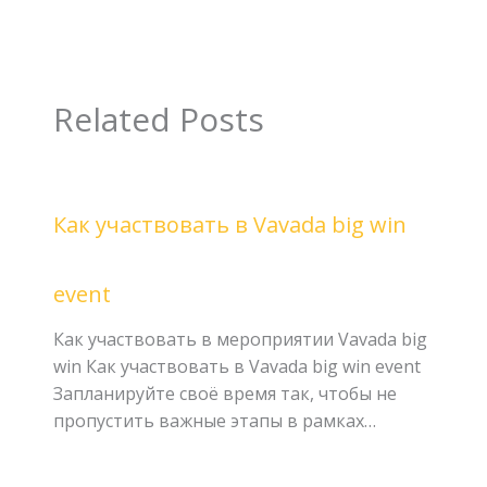
Related Posts
Как участвовать в Vavada big win
event
Как участвовать в мероприятии Vavada big
win Как участвовать в Vavada big win event
Запланируйте своё время так, чтобы не
пропустить важные этапы в рамках…