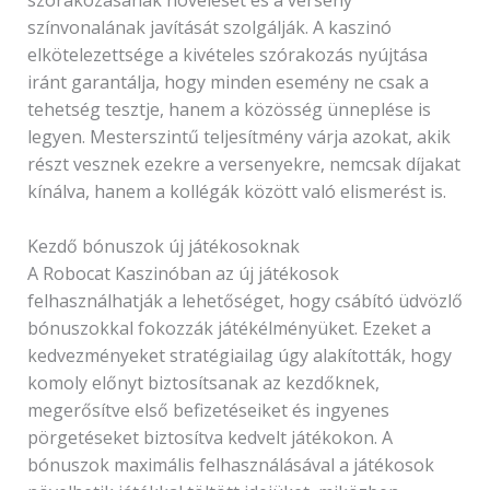
színvonalának javítását szolgálják. A kaszinó
elkötelezettsége a kivételes szórakozás nyújtása
iránt garantálja, hogy minden esemény ne csak a
tehetség tesztje, hanem a közösség ünneplése is
legyen. Mesterszintű teljesítmény várja azokat, akik
részt vesznek ezekre a versenyekre, nemcsak díjakat
kínálva, hanem a kollégák között való elismerést is.
Kezdő bónuszok új játékosoknak
A Robocat Kaszinóban az új játékosok
felhasználhatják a lehetőséget, hogy csábító üdvözlő
bónuszokkal fokozzák játékélményüket. Ezeket a
kedvezményeket stratégiailag úgy alakították, hogy
komoly előnyt biztosítsanak az kezdőknek,
megerősítve első befizetéseiket és ingyenes
pörgetéseket biztosítva kedvelt játékokon. A
bónuszok maximális felhasználásával a játékosok