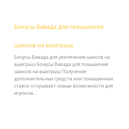
Бонусы Вавада для повышения
шансов на выигрыш
Бонусы Вавада для увеличения шансов на
выигрыш Бонусы Вавада для повышения
шансов на выигрыш Получение
дополнительных средств или повышенных
ставок открывает новые возможности для
игроков.…