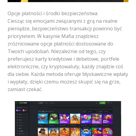
Opcje płatności i środki bezpieczeństwa
Ciesząc się emocjami związanymi z grą na realne
pieniądze, bezpieczeństwo transakcji powinno być
priorytetem. W kasynie Mafia znajdziesz
zróżnicowane opcje płatności dostosowane do
Twoich upodobań. Niezależnie od tego, czy
preferujesz karty kredytowe i debetowe, portfele
elektroniczne, czy kryptowaluty, każdy znajdzie coś
dla siebie. Każda metoda oferuje błyskawiczne wpłaty
i wypłaty, dzięki czemu możesz skupić się na grze,
zamiast czekać.