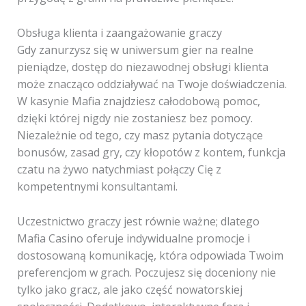
Obsługa klienta i zaangażowanie graczy
Gdy zanurzysz się w uniwersum gier na realne
pieniądze, dostęp do niezawodnej obsługi klienta
może znacząco oddziaływać na Twoje doświadczenia.
W kasynie Mafia znajdziesz całodobową pomoc,
dzięki której nigdy nie zostaniesz bez pomocy.
Niezależnie od tego, czy masz pytania dotyczące
bonusów, zasad gry, czy kłopotów z kontem, funkcja
czatu na żywo natychmiast połączy Cię z
kompetentnymi konsultantami.
Uczestnictwo graczy jest równie ważne; dlatego
Mafia Casino oferuje indywidualne promocje i
dostosowaną komunikację, która odpowiada Twoim
preferencjom w grach. Poczujesz się doceniony nie
tylko jako gracz, ale jako część nowatorskiej