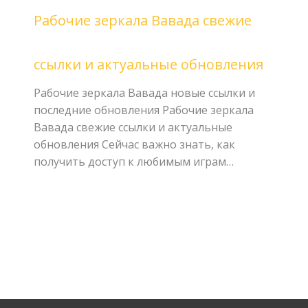
Рабочие зеркала Вавада свежие
ссылки и актуальные обновления
Рабочие зеркала Вавада новые ссылки и
последние обновления Рабочие зеркала
Вавада свежие ссылки и актуальные
обновления Сейчас важно знать, как
получить доступ к любимым играм…