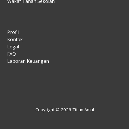
Wakaf Tanah Sekolah
Profil
Kontak
Legal
FAQ
Laporan Keuangan
Copyright © 2026 Titian Amal