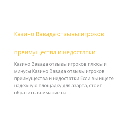
Казино Вавада отзывы игроков
преимущества и недостатки
Казино Вавада отзывы игроков плюсы и
минусы Казино Вавада отзывы игроков
преимущества и недостатки Если вы ищете
надежную площадку для азарта, стоит
обратить внимание на…