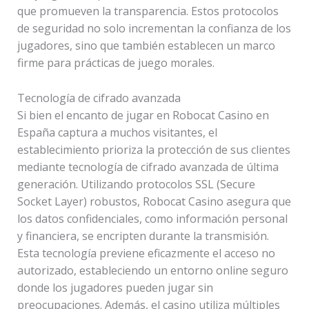
que promueven la transparencia. Estos protocolos
de seguridad no solo incrementan la confianza de los
jugadores, sino que también establecen un marco
firme para prácticas de juego morales.
Tecnología de cifrado avanzada
Si bien el encanto de jugar en Robocat Casino en
España captura a muchos visitantes, el
establecimiento prioriza la protección de sus clientes
mediante tecnología de cifrado avanzada de última
generación. Utilizando protocolos SSL (Secure
Socket Layer) robustos, Robocat Casino asegura que
los datos confidenciales, como información personal
y financiera, se encripten durante la transmisión.
Esta tecnología previene eficazmente el acceso no
autorizado, estableciendo un entorno online seguro
donde los jugadores pueden jugar sin
preocupaciones. Además, el casino utiliza múltiples