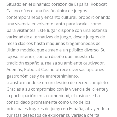
Situado en el dinámico corazón de España, Robocat
Casino ofrece una fusión única de juegos
contemporáneos y encanto cultural, proporcionando
una vivencia envolvente tanto para locales como
para visitantes. Este lugar dispone con una extensa
variedad de alternativas de juego, desde juegos de
mesa clásicos hasta máquinas tragamonedas de
último modelo, que atraen a un público diverso. Su
lujoso interior, con un diseño que muestra la
tradición española, realza su ambiente cautivador.
Además, Robocat Casino ofrece diversas opciones
gastronómicas y de entretenimiento,
transformándose en un destino de recreo completo.
Gracias a su compromiso con la vivencia del cliente y
la participación en la comunidad, el casino se ha
consolidado prontamente como uno de los
principales lugares de juego en España, atrayendo a
turistas deseosos de explorar su variada oferta