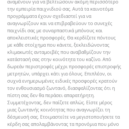
αναμένουν για να βελτιώσουν ακόμη περισσότερο
την εμπειρία παιχνιδιού σας. Αυτά τα καινοτόμα
προγράμματα έχουν σχεδιαστεί για να
αναγνωρίζουν και να επιβραβεύουν το συνεχές
παιχνίδι σας με συναρπαστικά μπόνους και
αποκλειστικές προσφορές. Θα κερδίζετε πόντους
με κάθε στοίχημα που κάνετε, ξεκλειδώνοντας
κλιμακωτές ανταμοιβές που αναβαθμίζουν την
κατάστασή σας στην κοινότητα του καζίνο. Από
δωρεάν περιστροφές μέχρι προσφορές επιστροφής
μετρητών, υπάρχει κάτι για όλους. Επιπλέον, οι
συχνά ενημερωμένες ειδικές προσφορές κρατούν
τον ενθουσιασμό ζωντανό, διασφαλίζοντας ότι η
πίστη σας δεν θα περάσει απαρατήρητη.
Συμμετέχοντας, δεν παίζετε απλώς. Είστε μέρος
μιας ζωντανής κοινότητας που αναγνωρίζει τη
δέσμευσή σας. Ετοιμαστείτε να μεγιστοποιήσετε τα
κέρδη σας απολαμβάνοντας τα προνόμια που μόνο