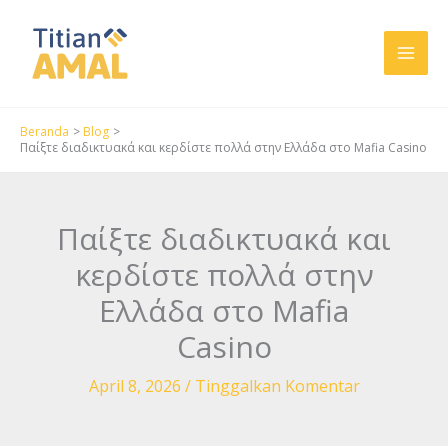
Lewati
ke
konten
Beranda
Blog
Παίξτε διαδικτυακά και κερδίστε πολλά στην Ελλάδα στο Mafia Casino
Παίξτε διαδικτυακά και
κερδίστε πολλά στην
Ελλάδα στο Mafia
Casino
April 8, 2026
/
Tinggalkan Komentar