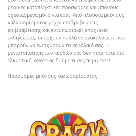
μερικές καταπληκτικές προσφορές και μπόνους
σχεδιασμένα μόνο για εσάς. Από πλούσια μπόνους
καλωσορίσματος μέχρι επιβραβεύσεις
επιβράβευσης και εντυπωσιακές εποχιακές
εκδηλώσεις, υπάρχουν πολλά να ανακαλύψετε που
μπορούν να ενισχύσουν το κεφάλαιό σας. Η
μεγιστοποίηση των κερδών σας δεν ήταν ποτέ πιο
ελκυστική, οπότε ας δούμε τι σας περιμένει!
Προσφορές μπόνους καλωσορίσματος