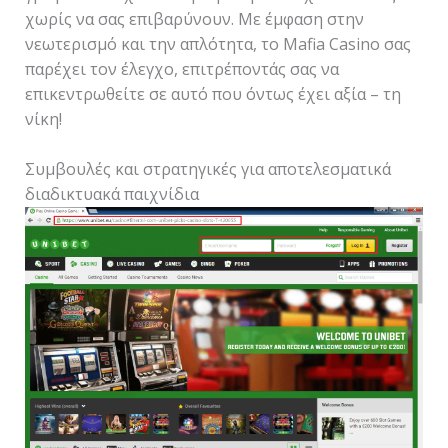
χωρίς να σας επιβαρύνουν. Με έμφαση στην
νεωτερισμό και την απλότητα, το Mafia Casino σας
παρέχει τον έλεγχο, επιτρέποντάς σας να
επικεντρωθείτε σε αυτό που όντως έχει αξία – τη
νίκη!
Συμβουλές και στρατηγικές για αποτελεσματικά
διαδικτυακά παιχνίδια