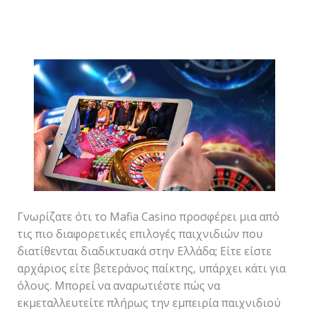
Γνωρίζατε ότι το Mafia Casino προσφέρει μια από
τις πιο διαφορετικές επιλογές παιχνιδιών που
διατίθενται διαδικτυακά στην Ελλάδα; Είτε είστε
αρχάριος είτε βετεράνος παίκτης, υπάρχει κάτι για
όλους. Μπορεί να αναρωτιέστε πώς να
εκμεταλλευτείτε πλήρως την εμπειρία παιχνιδιού