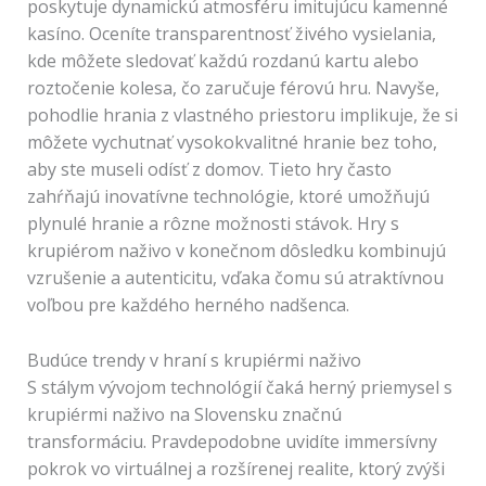
poskytuje dynamickú atmosféru imitujúcu kamenné
kasíno. Oceníte transparentnosť živého vysielania,
kde môžete sledovať každú rozdanú kartu alebo
roztočenie kolesa, čo zaručuje férovú hru. Navyše,
pohodlie hrania z vlastného priestoru implikuje, že si
môžete vychutnať vysokokvalitné hranie bez toho,
aby ste museli odísť z domov. Tieto hry často
zahŕňajú inovatívne technológie, ktoré umožňujú
plynulé hranie a rôzne možnosti stávok. Hry s
krupiérom naživo v konečnom dôsledku kombinujú
vzrušenie a autenticitu, vďaka čomu sú atraktívnou
voľbou pre každého herného nadšenca.
Budúce trendy v hraní s krupiérmi naživo
S stálym vývojom technológií čaká herný priemysel s
krupiérmi naživo na Slovensku značnú
transformáciu. Pravdepodobne uvidíte immersívny
pokrok vo virtuálnej a rozšírenej realite, ktorý zvýši