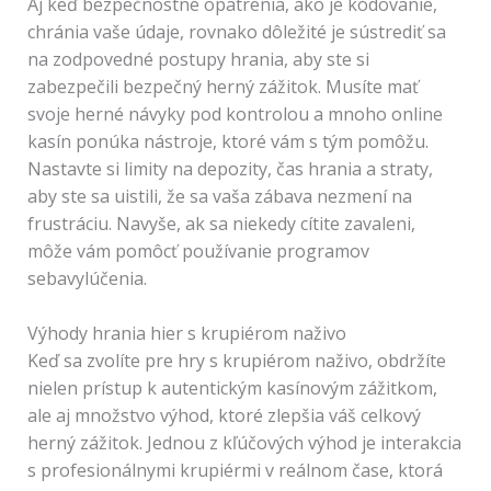
Aj keď bezpečnostné opatrenia, ako je kódovanie,
chránia vaše údaje, rovnako dôležité je sústrediť sa
na zodpovedné postupy hrania, aby ste si
zabezpečili bezpečný herný zážitok. Musíte mať
svoje herné návyky pod kontrolou a mnoho online
kasín ponúka nástroje, ktoré vám s tým pomôžu.
Nastavte si limity na depozity, čas hrania a straty,
aby ste sa uistili, že sa vaša zábava nezmení na
frustráciu. Navyše, ak sa niekedy cítite zavaleni,
môže vám pomôcť používanie programov
sebavylúčenia.
Výhody hrania hier s krupiérom naživo
Keď sa zvolíte pre hry s krupiérom naživo, obdržíte
nielen prístup k autentickým kasínovým zážitkom,
ale aj množstvo výhod, ktoré zlepšia váš celkový
herný zážitok. Jednou z kľúčových výhod je interakcia
s profesionálnymi krupiérmi v reálnom čase, ktorá