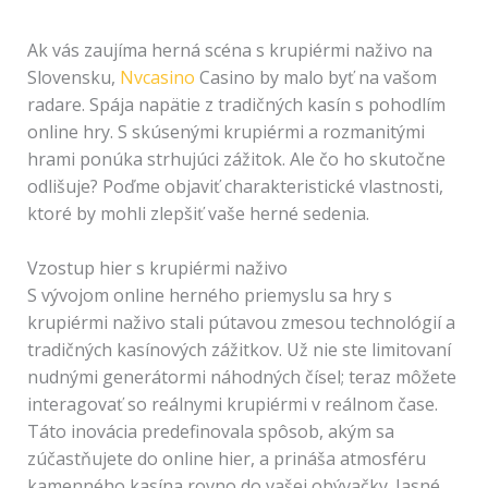
Ak vás zaujíma herná scéna s krupiérmi naživo na
Slovensku,
Nvcasino
Casino by malo byť na vašom
radare. Spája napätie z tradičných kasín s pohodlím
online hry. S skúsenými krupiérmi a rozmanitými
hrami ponúka strhujúci zážitok. Ale čo ho skutočne
odlišuje? Poďme objaviť charakteristické vlastnosti,
ktoré by mohli zlepšiť vaše herné sedenia.
Vzostup hier s krupiérmi naživo
S vývojom online herného priemyslu sa hry s
krupiérmi naživo stali pútavou zmesou technológií a
tradičných kasínových zážitkov. Už nie ste limitovaní
nudnými generátormi náhodných čísel; teraz môžete
interagovať so reálnymi krupiérmi v reálnom čase.
Táto inovácia predefinovala spôsob, akým sa
zúčastňujete do online hier, a prináša atmosféru
kamenného kasína rovno do vašej obývačky. Jasné