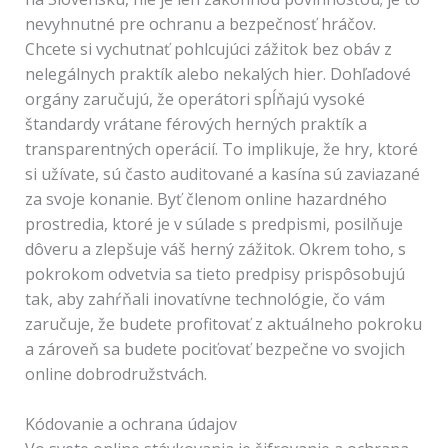
nevyhnutné pre ochranu a bezpečnosť hráčov.
Chcete si vychutnať pohlcujúci zážitok bez obáv z
nelegálnych praktík alebo nekalých hier. Dohľadové
orgány zaručujú, že operátori spĺňajú vysoké
štandardy vrátane férových herných praktík a
transparentných operácií. To implikuje, že hry, ktoré
si užívate, sú často auditované a kasína sú zaviazané
za svoje konanie. Byť členom online hazardného
prostredia, ktoré je v súlade s predpismi, posilňuje
dôveru a zlepšuje váš herný zážitok. Okrem toho, s
pokrokom odvetvia sa tieto predpisy prispôsobujú
tak, aby zahŕňali inovatívne technológie, čo vám
zaručuje, že budete profitovať z aktuálneho pokroku
a zároveň sa budete pociťovať bezpečne vo svojich
online dobrodružstvách.
Kódovanie a ochrana údajov