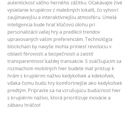
autentickosť vášho herného zážitku. Očakávajte živé
vysielanie krupiérov z malebných lokalít, čo vytvorí
zaujímavejšiu a interaktívnejšiu atmosféru. Umelá
inteligencia bude hrať kľúčovú úlohu pri
personalizácii vašej hry a predikcii trendov
upravovaných vašim preferenciám. Technológia
blockchain by navyše mohla priniesť revolúciu v
oblasti férovosti a bezpečnosti a zaistiť
transparentnosť každej transakcie. S zväčšujúcim sa
rozmachom mobilných hier budete mať prístup k
hrám s krupiérmi naživo kedykoľvek a kdekoľvek,
vďaka čomu budú hry komfortnejšie ako kedykoľvek
predtým. Pripravte sa na vzrušujúcu budúcnosť hier
s krupiérmi naživo, ktorá prioritizuje inovácie a
zábavu hráčov!