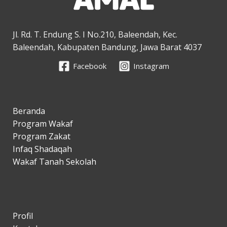
Jl. Rd. T. Endung S. I No.210, Baleendah, Kec.
Baleendah, Kabupaten Bandung, Jawa Barat 4037
Facebook
Instagram
Beranda
Program Wakaf
Program Zakat
Infaq Shadaqah
Wakaf Tanah Sekolah
Profil