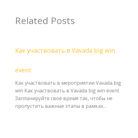
Related Posts
Как участвовать в Vavada big win
event
Как участвовать в мероприятии Vavada big
win Как участвовать в Vavada big win event
Запланируйте своё время так, чтобы не
пропустить важные этапы в рамках…