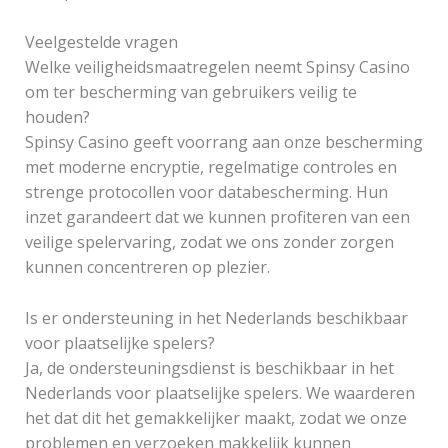
Veelgestelde vragen
Welke veiligheidsmaatregelen neemt Spinsy Casino
om ter bescherming van gebruikers veilig te
houden?
Spinsy Casino geeft voorrang aan onze bescherming
met moderne encryptie, regelmatige controles en
strenge protocollen voor databescherming. Hun
inzet garandeert dat we kunnen profiteren van een
veilige spelervaring, zodat we ons zonder zorgen
kunnen concentreren op plezier.
Is er ondersteuning in het Nederlands beschikbaar
voor plaatselijke spelers?
Ja, de ondersteuningsdienst is beschikbaar in het
Nederlands voor plaatselijke spelers. We waarderen
het dat dit het gemakkelijker maakt, zodat we onze
problemen en verzoeken makkelijk kunnen