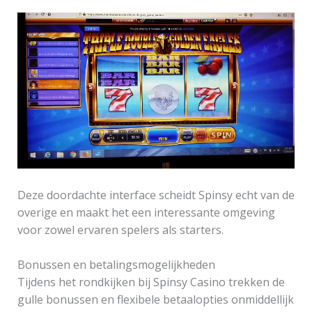
Deze doordachte interface scheidt Spinsy echt van de
overige en maakt het een interessante omgeving
voor zowel ervaren spelers als starters.
Bonussen en betalingsmogelijkheden
Tijdens het rondkijken bij Spinsy Casino trekken de
gulle bonussen en flexibele betaalopties onmiddellijk