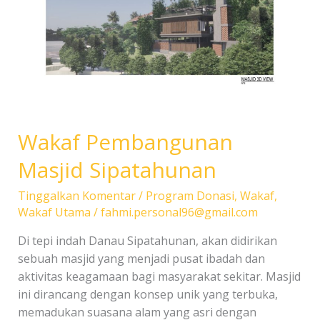
Wakaf Pembangunan
Masjid Sipatahunan
Tinggalkan Komentar
/
Program Donasi
,
Wakaf
,
Wakaf Utama
/
fahmi.personal96@gmail.com
Di tepi indah Danau Sipatahunan, akan didirikan
sebuah masjid yang menjadi pusat ibadah dan
aktivitas keagamaan bagi masyarakat sekitar. Masjid
ini dirancang dengan konsep unik yang terbuka,
memadukan suasana alam yang asri dengan