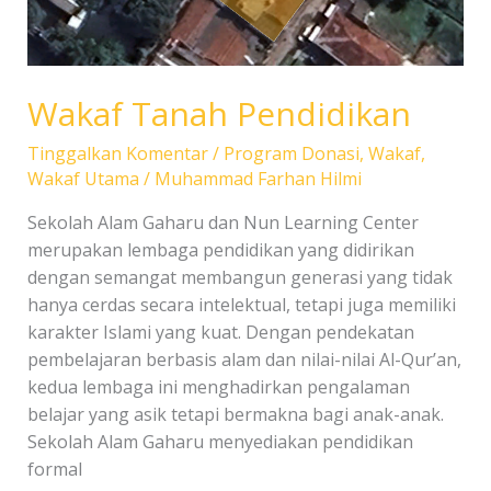
Wakaf Tanah Pendidikan
Tinggalkan Komentar
/
Program Donasi
,
Wakaf
,
Wakaf Utama
/
Muhammad Farhan Hilmi
Sekolah Alam Gaharu dan Nun Learning Center
merupakan lembaga pendidikan yang didirikan
dengan semangat membangun generasi yang tidak
hanya cerdas secara intelektual, tetapi juga memiliki
karakter Islami yang kuat. Dengan pendekatan
pembelajaran berbasis alam dan nilai-nilai Al-Qur’an,
kedua lembaga ini menghadirkan pengalaman
belajar yang asik tetapi bermakna bagi anak-anak.
Sekolah Alam Gaharu menyediakan pendidikan
formal