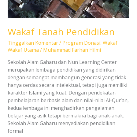
Wakaf Tanah Pendidikan
Tinggalkan Komentar
/
Program Donasi
,
Wakaf
,
Wakaf Utama
/
Muhammad Farhan Hilmi
Sekolah Alam Gaharu dan Nun Learning Center
merupakan lembaga pendidikan yang didirikan
dengan semangat membangun generasi yang tidak
hanya cerdas secara intelektual, tetapi juga memiliki
karakter Islami yang kuat. Dengan pendekatan
pembelajaran berbasis alam dan nilai-nilai Al-Qur’an,
kedua lembaga ini menghadirkan pengalaman
belajar yang asik tetapi bermakna bagi anak-anak.
Sekolah Alam Gaharu menyediakan pendidikan
formal