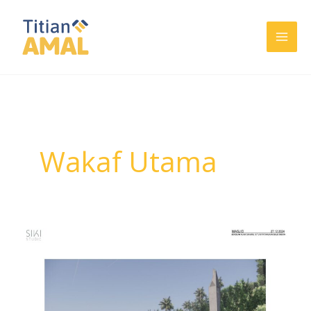
Lewati
ke
konten
Wakaf Utama